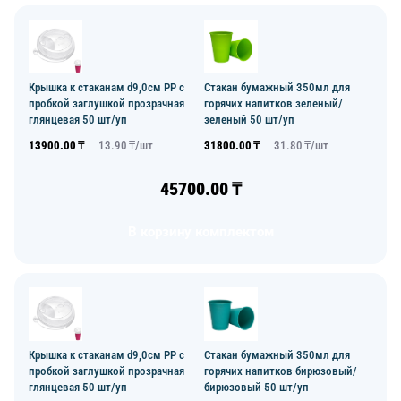
Крышка к стаканам d9,0см PP с
Стакан бумажный 350мл для
пробкой заглушкой прозрачная
горячих напитков зеленый/
глянцевая 50 шт/уп
зеленый 50 шт/уп
13900.00
₸
13.90
₸/
шт
31800.00
₸
31.80
₸/
шт
45700.00
₸
В корзину комплектом
Крышка к стаканам d9,0см PP с
Стакан бумажный 350мл для
пробкой заглушкой прозрачная
горячих напитков бирюзовый/
глянцевая 50 шт/уп
бирюзовый 50 шт/уп