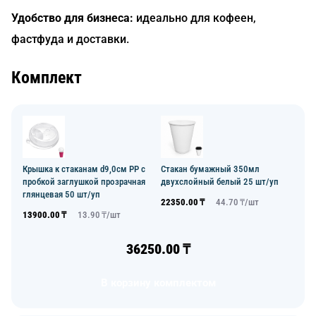
Удобство для бизнеса:
идеально для кофеен,
фастфуда и доставки.
Комплект
Крышка к стаканам d9,0см PP с
Стакан бумажный 350мл
пробкой заглушкой прозрачная
двухслойный белый 25 шт/уп
глянцевая 50 шт/уп
22350.00
₸
44.70
₸/
шт
13900.00
₸
13.90
₸/
шт
36250.00
₸
В корзину комплектом