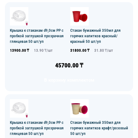
Крышка к стаканам d9,0см PP с
Стакан бумажный 350мл для
пробкой заглушкой прозрачная
горячих напитков красный/
глянцевая 50 шт/уп
красный 50 шт/уп
13900.00
₸
13.90
₸/
шт
31800.00
₸
31.80
₸/
шт
45700.00
₸
В корзину комплектом
Крышка к стаканам d9,0см PP с
Стакан бумажный 350мл для
пробкой заглушкой прозрачная
горячих напитков крафт/розовый
глянцевая 50 шт/уп
50 шт/уп