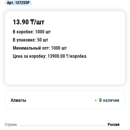
Арт.
107255P
13.90
₸/
шт
В коробке:
1000
шт
В упаковке:
50
шт
Минимальный опт:
1000
шт
Цена за коробку:
13900.00
₸/коробка
Добавить в корзину
Алматы
В наличии
Страна
Россия