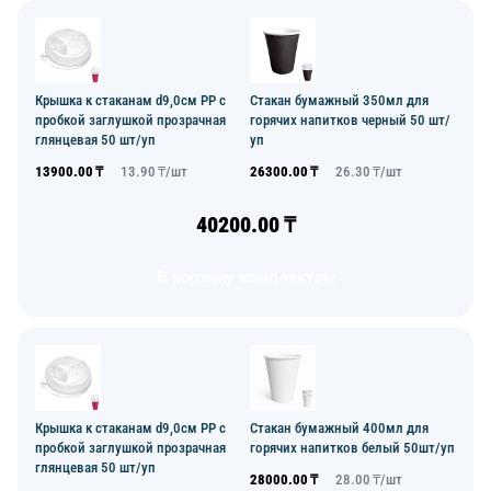
Крышка к стаканам d9,0см PP с
Стакан бумажный 350мл для
пробкой заглушкой прозрачная
горячих напитков черный 50 шт/
глянцевая 50 шт/уп
уп
13900.00
₸
13.90
₸/
шт
26300.00
₸
26.30
₸/
шт
40200.00
₸
В корзину комплектом
Крышка к стаканам d9,0см PP с
Стакан бумажный 400мл для
пробкой заглушкой прозрачная
горячих напитков белый 50шт/уп
глянцевая 50 шт/уп
28000.00
₸
28.00
₸/
шт