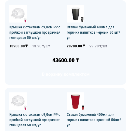
Крышка к стаканам d9,0см PP с
Стакан бумажный 400мл для
пробкой заглушкой прозрачная
горячих напитков черный 50 шт/
глянцевая 50 шт/уп
уп
13900.00
₸
13.90
₸/
шт
29700.00
₸
29.70
₸/
шт
43600.00
₸
В корзину комплектом
Крышка к стаканам d9,0см PP с
Стакан бумажный 400мл для
пробкой заглушкой прозрачная
горячих напитков красный 50шт/
глянцевая 50 шт/уп
уп