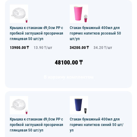
Крышка к стаканам d9,0см PP с
Стакан бумажный 400мл для
пробкой заглушкой прозрачная
горячих напитков розовый 50
глянцевая 50 шт/уп
шт/уп
13900.00
₸
13.90
₸/
шт
34200.00
₸
34.20
₸/
шт
48100.00
₸
В корзину комплектом
Крышка к стаканам d9,0см PP с
Стакан бумажный 400мл для
пробкой заглушкой прозрачная
горячих напитков синий 50 шт/
глянцевая 50 шт/уп
уп