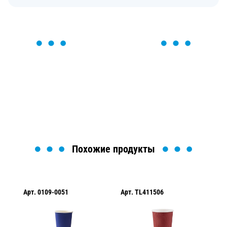
ОСТАВЬТЕ ЗАЯВКУ
Мы вам перезвоним в течение 1 минуты и поможем
найти или оформить нужный товар!
Загрузка формы...
Похожие продукты
Арт.
TL411506
Арт.
0109-0010