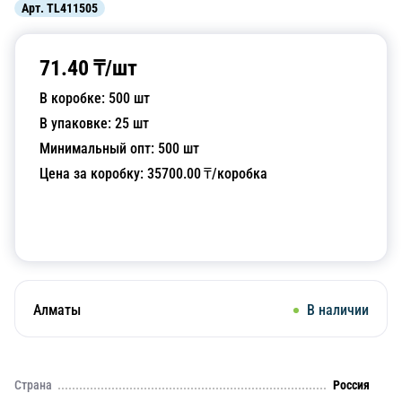
Арт.
TL411505
71.40
₸/
шт
В коробке:
500
шт
В упаковке:
25
шт
Минимальный опт:
500
шт
Цена за коробку:
35700.00
₸/коробка
Добавить в корзину
Алматы
В наличии
Страна
Россия