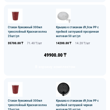
Стакан бумажный 300мл
Крышка к стаканам d9,0см PP с
трехслойный Красная волна
пробкой заглушкой прозрачная
25шт/уп
матовая 50 шт/уп
35700.00
₸
71.40
₸/
шт
14200.00
₸
14.20
₸/
шт
49900.00
₸
В корзину комплектом
Стакан бумажный 300мл
Крышка к стаканам d9,0см PP с
трехслойный Красная волна
пробкой заглушкой черная
25шт/уп
матовая 50 шт/уп