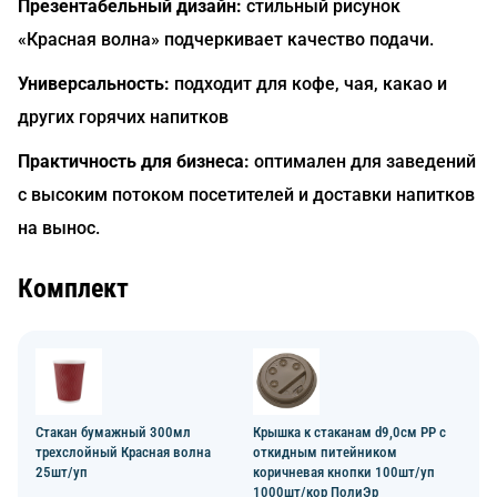
Презентабельный дизайн:
стильный рисунок
«Красная волна» подчеркивает качество подачи.
Универсальность:
подходит для кофе, чая, какао и
других горячих напитков
Практичность для бизнеса:
оптимален для заведений
с высоким потоком посетителей и доставки напитков
на вынос.
Комплект
Стакан бумажный 300мл
Крышка к стаканам d9,0см PP с
трехслойный Красная волна
откидным питейником
25шт/уп
коричневая кнопки 100шт/уп
1000шт/кор ПолиЭр