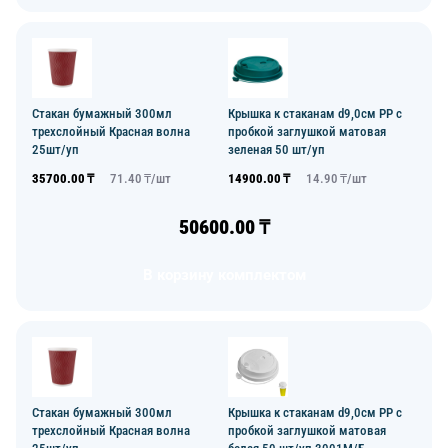
Стакан бумажный 300мл
Крышка к стаканам d9,0см PP с
трехслойный Красная волна
пробкой заглушкой матовая
25шт/уп
зеленая 50 шт/уп
35700.00
₸
71.40
₸/
шт
14900.00
₸
14.90
₸/
шт
50600.00
₸
В корзину комплектом
Стакан бумажный 300мл
Крышка к стаканам d9,0см PP с
трехслойный Красная волна
пробкой заглушкой матовая