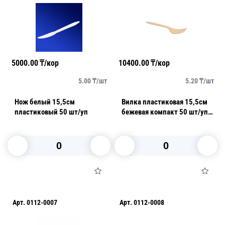
5000.00
₸/кор
10400.00
₸/кор
5.00
₸/
шт
5.20
₸/
шт
Нож белый 15,5см
Вилка пластиковая 15,5см
пластиковый 50 шт/уп
бежевая компакт 50 шт/уп
1000шт/кор
В корзину
В корзину
Арт.
0112-0007
Арт.
0112-0008