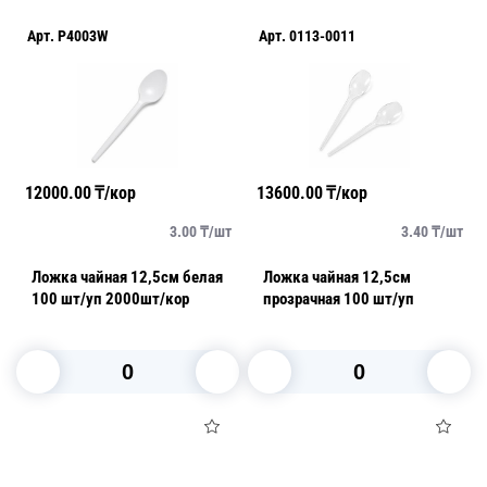
Арт.
P4003W
Арт.
0113-0011
12000.00
₸/кор
13600.00
₸/кор
3.00
₸/
шт
3.40
₸/
шт
Ложка чайная 12,5см белая
Ложка чайная 12,5см
100 шт/уп 2000шт/кор
прозрачная 100 шт/уп
В корзину
В корзину