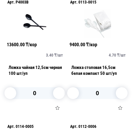
Арт.
P4003B
Арт.
0113-0015
13600.00
₸/кор
9400.00
₸/кор
3.40
₸/
шт
4.70
₸/
шт
Ложка чайная 12,5см черная
Ложка столовая 16,5см
100 шт/уп
белая компакт 50 шт/уп
В корзину
В корзину
Арт.
0114-0005
Арт.
0112-0006