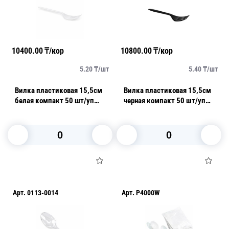
10400.00
₸/кор
10800.00
₸/кор
5.20
₸/
шт
5.40
₸/
шт
Вилка пластиковая 15,5см
Вилка пластиковая 15,5см
белая компакт 50 шт/уп
черная компакт 50 шт/уп
1000шт/кор
1000шт/кор
В корзину
В корзину
Арт.
0113-0014
Арт.
P4000W