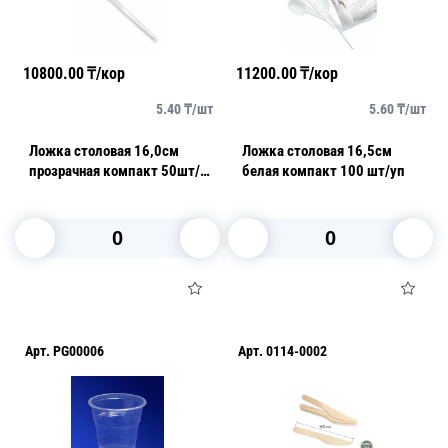
10800.00
₸/кор
11200.00
₸/кор
5.40
₸/
шт
5.60
₸/
шт
Ложка столовая 16,0см
Ложка столовая 16,5см
прозрачная компакт 50шт/
белая компакт 100 шт/уп
уп 2000шт/кор
В корзину
В корзину
Арт.
PG00006
Арт.
0114-0002