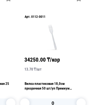
Арт.
0112-0011
34250.00
₸/кор
13.70
₸/
шт
ная 25
Вилка пластиковая 18,0см
прозрачная 50 шт/уп Премиум
арт.4009П