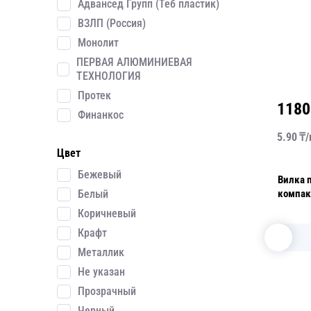
Адвансед Групп (Теб пластик)
ВЗЛП (Россия)
Монолит
ПЕРВАЯ АЛЮМИНИЕВАЯ
ТЕХНОЛОГИЯ
Протек
1180
Финанкос
5.90
₸/
Цвет
Бежевый
Вилка 
Белый
Коричневый
Крафт
Металлик
Не указан
Прозрачный
Черный