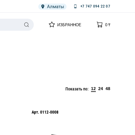
Алматы
+7 747 094 22 07
0
0
ИЗБРАННОЕ
0
₸
НАРИЯ
ПЛЕНКА
СПЕЦОДЕЖДА ОДНОРАЗОВАЯ
12
24
48
Показать по:
Арт.
0112-0008