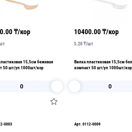
0.00
₸/кор
10400.00
₸/кор
шт
5.20
₸/
шт
пластиковая 15,5см бежевая
Вилка пластиковая 15,5см бе
компакт 50 шт/уп 1000шт/кор
компакт 50 шт/уп 1000шт/кор
В корзину
В корзину
12-0003
Арт.
0112-0009