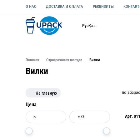
О НАС
ДОСТАВКА И ОПЛАТА
РЕКВИЗИТЫ
КОНТАК
Каталог
Рус
Қаз
ОДНОРАЗОВАЯ ПОСУДА
УПАКОВКА ДЛЯ ЕДЫ УНИВЕ
Главная
Одноразовая посуда
Вилки
Вилки
На главную
Цена
Арт.
01