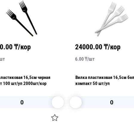
0.00
₸/кор
24000.00
₸/кор
шт
6.00
₸/
шт
пластиковая 16,5см черная
Вилка пластиковая 16,5см бе
компакт 100 шт/уп 2000шт/кор
компакт 50 шт/уп
В корзину
В корзину