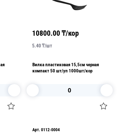
10800.00
₸/кор
5.40
₸/
шт
лая
Вилка пластиковая 15,5см черная
компакт 50 шт/уп 1000шт/кор
В корзину
Арт.
0112-0004