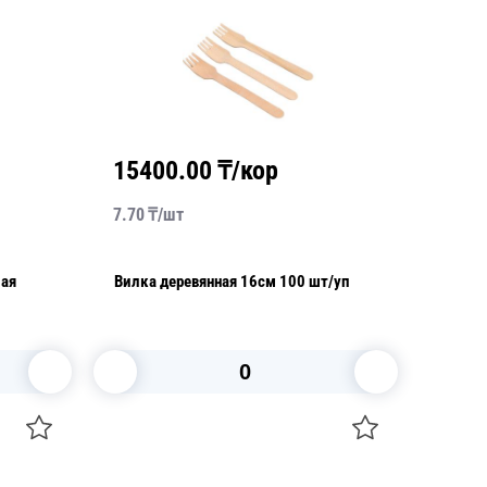
15400.00
₸/кор
7.70
₸/
шт
лая
Вилка деревянная 16см 100 шт/уп
В корзину