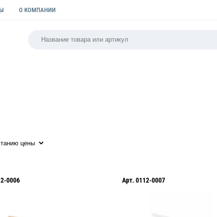
ТЫ
О КОМПАНИИ
РСАЛЬНАЯ
ПАКЕТЫ
ФОРМЫ ДЛЯ ВЫПЕЧКИ
КУЛИ
12-0006
Арт.
0112-0007