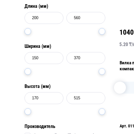
Длина (мм)
1040
5.20
₸/
Ширина (мм)
Вилка 
Высота (мм)
Арт.
01
Производитель