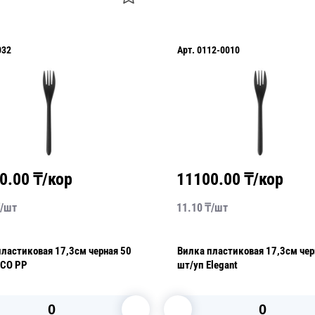
032
Арт.
0112-0010
0.00
₸/кор
11100.00
₸/кор
/
шт
11.10
₸/
шт
ластиковая 17,3см черная 50
Вилка пластиковая 17,3см чер
ECO PP
шт/уп Elegant