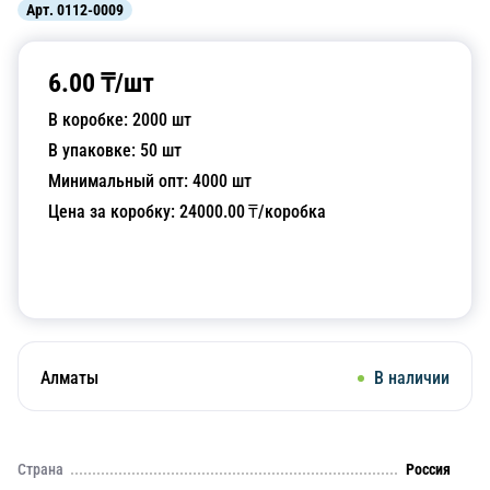
Арт.
0112-0009
6.00
₸/
шт
В коробке:
2000
шт
В упаковке:
50
шт
Минимальный опт:
4000
шт
Цена за коробку:
24000.00
₸/коробка
Добавить в корзину
Алматы
В наличии
Страна
Россия