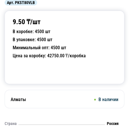
Арт.
PKST80VLB
9.50
₸/
шт
В коробке:
4500
шт
В упаковке:
4500
шт
Минимальный опт:
4500
шт
Цена за коробку:
42750.00
₸/коробка
Добавить в корзину
Алматы
В наличии
Страна
Россия