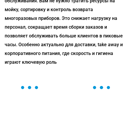
обслуживания. Вам не нужно тратить ресурсы на
мойку, сортировку и контроль возврата
многоразовых приборов. Это снижает нагрузку на
персонал, сокращает время сборки заказов и
позволяет обслуживать больше клиентов в пиковые
часы. Особенно актуально для доставки, take away и
корпоративного питания, где скорость и гигиена
играют ключевую роль
ОСТАВЬТЕ ЗАЯВКУ
Мы вам перезвоним в течение 1 минуты и поможем
найти или оформить нужный товар!
Загрузка формы...