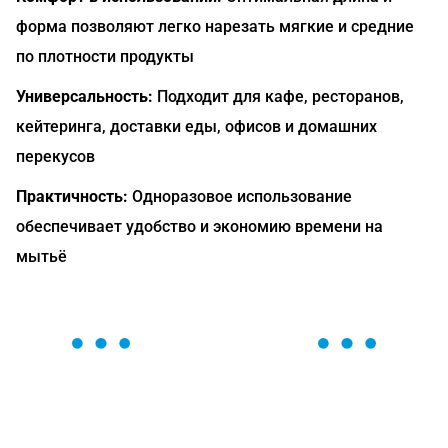
форма позволяют легко нарезать мягкие и средние
по плотности продукты
Универсальность:
Подходит для кафе, ресторанов,
кейтеринга, доставки еды, офисов и домашних
перекусов
Практичность:
Одноразовое использование
обеспечивает удобство и экономию времени на
мытьё
ОСТАВЬТЕ ЗАЯВКУ
Мы вам перезвоним в течение 1 минуты и поможем
найти или оформить нужный товар!
Загрузка формы...