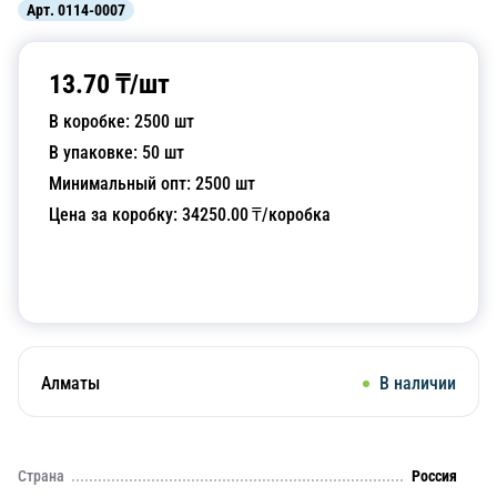
Арт.
0114-0007
13.70
₸/
шт
В коробке:
2500
шт
В упаковке:
50
шт
Минимальный опт:
2500
шт
Цена за коробку:
34250.00
₸/коробка
Добавить в корзину
Алматы
В наличии
Страна
Россия