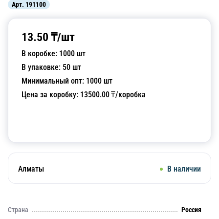
Арт.
191100
13.50
₸/
шт
В коробке:
1000
шт
В упаковке:
50
шт
Минимальный опт:
1000
шт
Цена за коробку:
13500.00
₸/коробка
Добавить в корзину
Алматы
В наличии
Страна
Россия