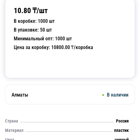
10.80
₸/
шт
В коробке:
1000
шт
В упаковке:
50
шт
Минимальный опт:
1000
шт
Цена за коробку:
10800.00
₸/коробка
Добавить в корзину
Алматы
В наличии
Страна
Россия
Материал
пластик
Цвет
черный