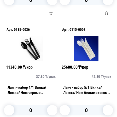
В корзину
В корзину
Арт.
0115-0036
Арт.
0115-0008
11340.00
₸/кор
25680.00
₸/кор
37.80
₸/
упак
42.80
₸/
упак
Ланч - набор 4/1 Вилка/
Ланч - набор 5/1 Вилка/
Ложка/ Нож черные
Ложка/ Нож белые эконом/
Премиум/ Салфетка
Зубочистка/ Салфетка