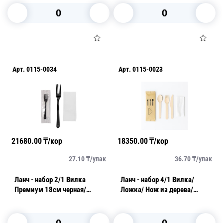
В корзину
В корзину
Арт.
0115-0034
Арт.
0115-0023
21680.00
₸/кор
18350.00
₸/кор
27.10
₸/
упак
36.70
₸/
упак
Ланч - набор 2/1 Вилка
Ланч - набор 4/1 Вилка/
Премиум 18см черная/
Ложка/ Нож из дерева/
салфетка
Салфетка в бумажной
упаковке