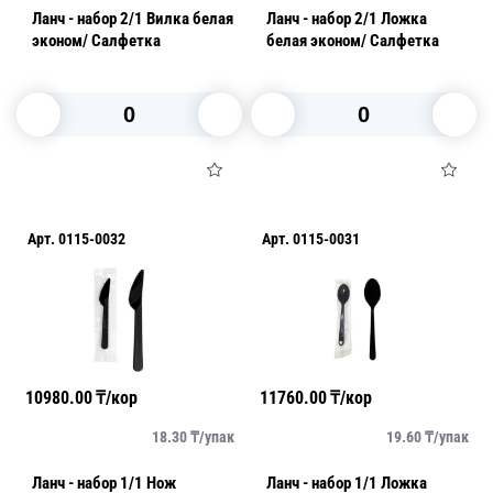
Ланч - набор 2/1 Вилка белая
Ланч - набор 2/1 Ложка
эконом/ Салфетка
белая эконом/ Cалфетка
В корзину
В корзину
Арт.
0115-0032
Арт.
0115-0031
10980.00
₸/кор
11760.00
₸/кор
18.30
₸/
упак
19.60
₸/
упак
Ланч - набор 1/1 Нож
Ланч - набор 1/1 Ложка