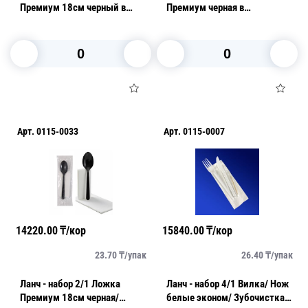
Премиум 18см черный в
Премиум черная в
индивидуальной упаковке
индивидуальной упаковке
1шт/уп
1шт/уп
В корзину
В корзину
Арт.
0115-0033
Арт.
0115-0007
14220.00
₸/кор
15840.00
₸/кор
23.70
₸/
упак
26.40
₸/
упак
Ланч - набор 2/1 Ложка
Ланч - набор 4/1 Вилка/ Нож
Премиум 18см черная/
белые эконом/ Зубочистка/