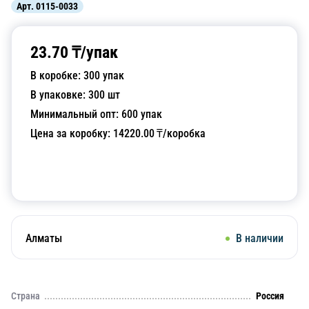
Арт.
0115-0033
23.70
₸/
упак
В коробке:
300
упак
В упаковке:
300
шт
Минимальный опт:
600
упак
Цена за коробку:
14220.00
₸/коробка
Добавить в корзину
Алматы
В наличии
Страна
Россия