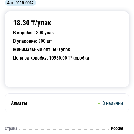
Арт.
0115-0032
18.30
₸/
упак
В коробке:
300
упак
В упаковке:
300
шт
Минимальный опт:
600
упак
Цена за коробку:
10980.00
₸/коробка
Добавить в корзину
Алматы
В наличии
Страна
Россия