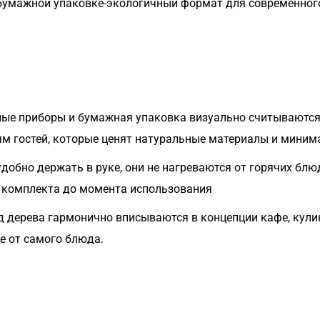
 бумажной упаковке-экологичный формат для современного
ые приборы и бумажная упаковка визуально считываются
м гостей, которые ценят натуральные материалы и миним
добно держать в руке, они не нагреваются от горячих блю
д комплекта до момента использования
дерева гармонично вписываются в концепции кафе, кулин
е от самого блюда.