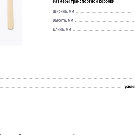
Размеры транспортной коробки
Ширина, мм
Высота, мм
Длина, мм
усиле