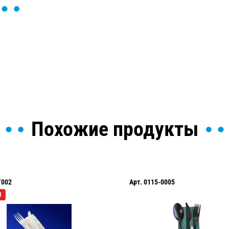
ы и поможем найти или
Похожие продукты
T002
Арт.
0115-0005
Я