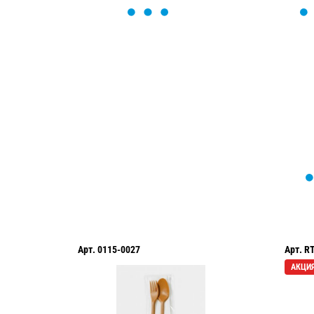
ОСТАВЬТЕ ЗАЯВКУ
Мы вам перезвоним в течение 1 минут
оформить нужный товар!
Арт.
0115-0027
Арт.
R
АКЦИ