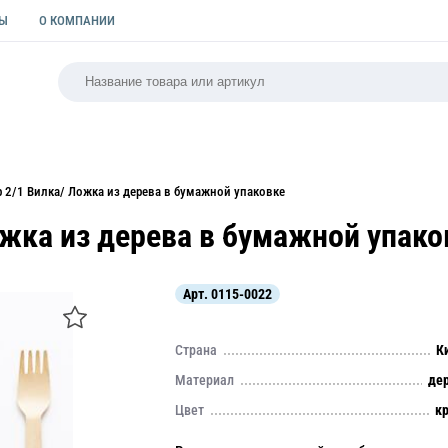
ТЫ
О КОМПАНИИ
РСАЛЬНАЯ
ПАКЕТЫ
ФОРМЫ ДЛЯ ВЫПЕЧКИ
КУЛИ
р 2/1 Вилка/ Ложка из дерева в бумажной упаковке
ожка из дерева в бумажной упако
Арт.
0115-0022
Страна
К
Материал
де
Цвет
к