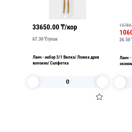
13780
33650.00
₸/кор
106
67.30
₸/
упак
26.50
Ланч - набор 3/1 Вилка/ Ложка древ
Ланч - набор 4/1 
волокно/ Салфетка
эконо
В корзину