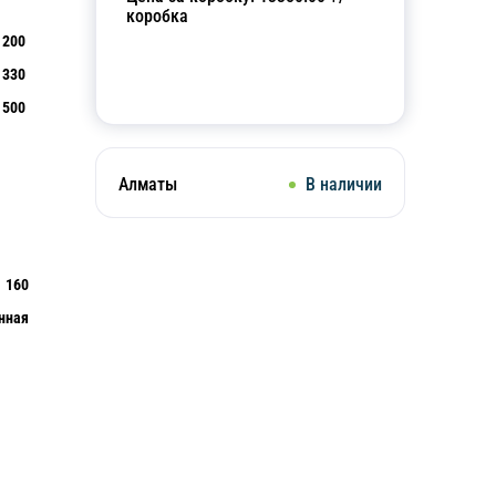
коробка
200
330
Добавить в корзину
500
Алматы
В наличии
160
нная