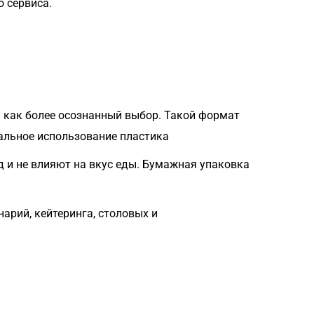
 сервиса.
 как более осознанный выбор. Такой формат
альное использование пластика
д и не влияют на вкус еды. Бумажная упаковка
арий, кейтеринга, столовых и