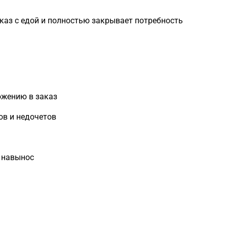
каз с едой и полностью закрывает потребность
ожению в заказ
ов и недочетов
ы навынос
Загрузка