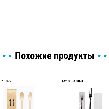
ы и поможем найти или
Похожие продукты
15-0022
Арт.
0115-0034