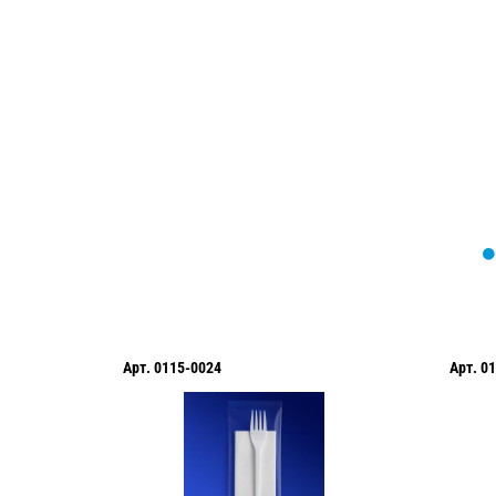
Мы вам перезвоним в течение 1 минут
оформить нужный товар!
Арт.
0115-0024
Арт.
01