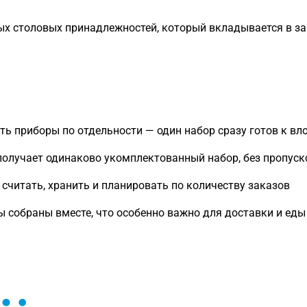
ых столовых принадлежностей, который вкладывается в за
ть приборы по отдельности — один набор сразу готов к вл
олучает одинаково укомплектованный набор, без пропуск
считать, хранить и планировать по количеству заказов
 собраны вместе, что особенно важно для доставки и ед