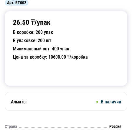
Арт.
RT002
26.50
₸/
упак
В коробке:
200
упак
В упаковке:
200
шт
Минимальный опт:
400
упак
Цена за коробку:
10600.00
₸/коробка
Добавить в корзину
Алматы
В наличии
Страна
Россия