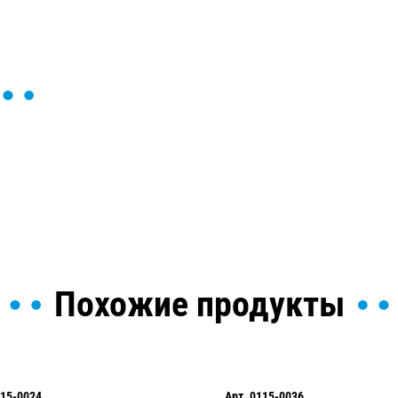
ы и поможем найти или
Похожие продукты
15-0024
Арт.
0115-0036