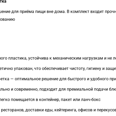
етка
ешение для приёма пищи вне дома. В комплект входит проч
зованию
ого пластика, устойчива к механическим нагрузкам и не 
ично упакован, что обеспечивает чистоту, гигиену и защи
фетка — оптимальное решение для быстрого и удобного пр
льно и современно, подходит для премиальной подачи бл
гко помещается в контейнер, пакет или ланч-бокс
ресторанов, доставки еды, кейтеринга, офисов и перекусо