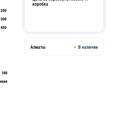
коробка
350
300
Добавить в корзину
450
Алматы
В наличии
180
нная