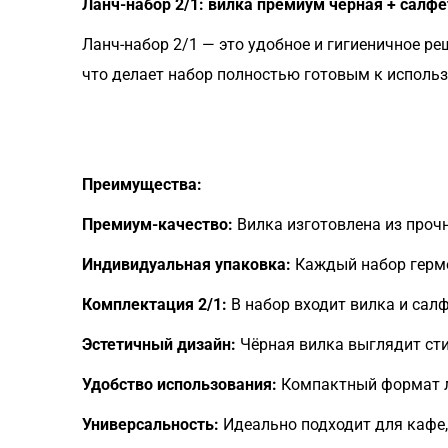
Ланч-набор 2/1: вилка премиум чёрная + салф
Ланч-набор 2/1 — это удобное и гигиеничное р
что делает набор полностью готовым к исполь
Преимущества:
Премиум-качество:
Вилка изготовлена из прочн
Индивидуальная упаковка:
Каждый набор гермет
Комплектация 2/1:
В набор входит вилка и сал
Эстетичный дизайн:
Чёрная вилка выглядит сти
Удобство использования:
Компактный формат ле
Универсальность:
Идеально подходит для кафе, 