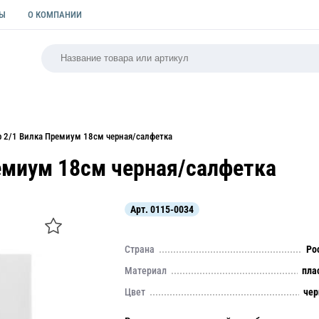
ТЫ
О КОМПАНИИ
РСАЛЬНАЯ
ПАКЕТЫ
ФОРМЫ ДЛЯ ВЫПЕЧКИ
КУЛИ
р 2/1 Вилка Премиум 18см черная/салфетка
ремиум 18см черная/салфетка
Арт.
0115-0034
Страна
Ро
Материал
пла
Цвет
че