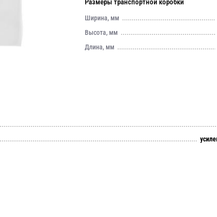
Размеры транспортной коробки
Ширина, мм
Высота, мм
Длина, мм
усиле