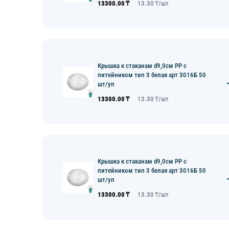
13300.00
₸
13.30
₸/
шт
Крышка к стаканам d9,0см PP с
питейником тип 3 белая арт 3016Б 50
шт/уп
13300.00
₸
13.30
₸/
шт
Крышка к стаканам d9,0см PP с
питейником тип 3 белая арт 3016Б 50
шт/уп
13300.00
₸
13.30
₸/
шт