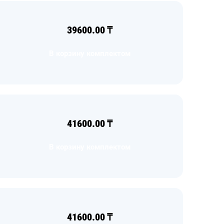
39600.00
₸
В корзину комплектом
41600.00
₸
В корзину комплектом
41600.00
₸