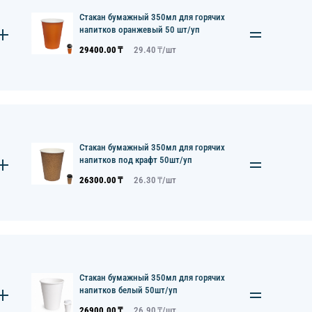
Стакан бумажный 350мл для горячих
напитков оранжевый 50 шт/уп
29400.00
₸
29.40
₸/
шт
Стакан бумажный 350мл для горячих
напитков под крафт 50шт/уп
26300.00
₸
26.30
₸/
шт
Стакан бумажный 350мл для горячих
напитков белый 50шт/уп
26900.00
₸
26.90
₸/
шт