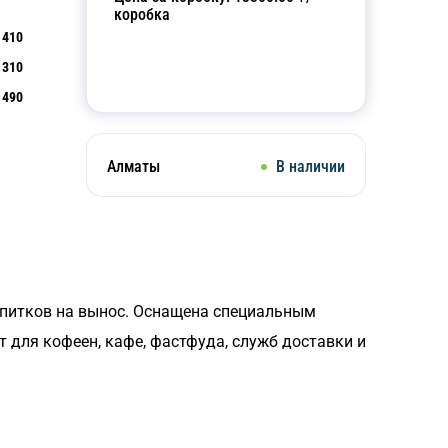
коробка
410
310
Добавить в корзину
490
Алматы
В наличии
напитков на вынос. Оснащена специальным
 для кофеен, кафе, фастфуда, служб доставки и