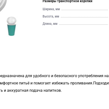
Размеры транспортной коробки
Ширина, мм
Высота, мм
Длина, мм
редназначена для удобного и безопасного употребления 
мфортное питьё и помогает избежать проливания.Подходит
ть и аккуратная подача напитков.