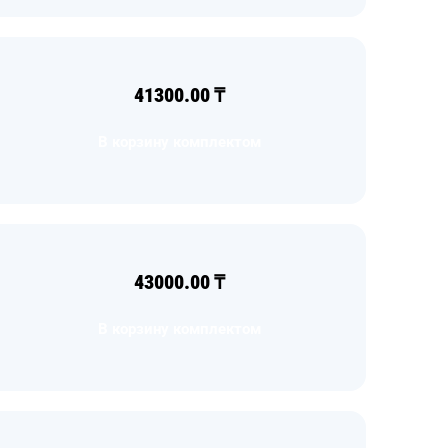
41300.00
₸
В корзину комплектом
43000.00
₸
В корзину комплектом