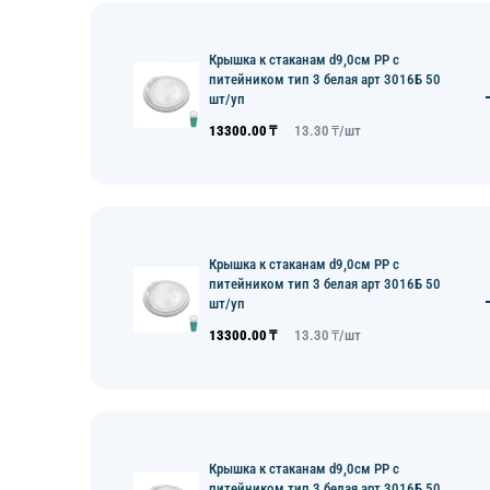
Крышка к стаканам d9,0см PP с
питейником тип 3 белая арт 3016Б 50
шт/уп
13300.00
₸
13.30
₸/
шт
Крышка к стаканам d9,0см PP с
питейником тип 3 белая арт 3016Б 50
шт/уп
13300.00
₸
13.30
₸/
шт
Крышка к стаканам d9,0см PP с
питейником тип 3 белая арт 3016Б 50