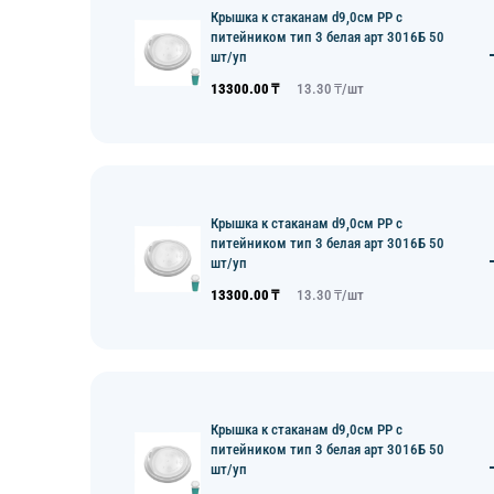
Крышка к стаканам d9,0см PP с
питейником тип 3 белая арт 3016Б 50
шт/уп
13300.00
₸
13.30
₸/
шт
Крышка к стаканам d9,0см PP с
питейником тип 3 белая арт 3016Б 50
шт/уп
13300.00
₸
13.30
₸/
шт
Крышка к стаканам d9,0см PP с
питейником тип 3 белая арт 3016Б 50
шт/уп