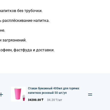
апитков без трубочки.
 расплёскивание напитка.
не.
 загрязнений.
офеен, фастфуда и доставки.
Стакан бумажный 400мл для горячих
напитков розовый 50 шт/уп
34200.00
₸
34.20
₸/
шт