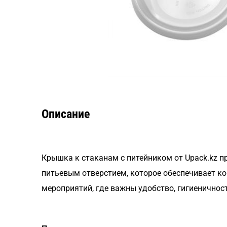
Описание
Крышка к стаканам с питейником от Upack.kz п
питьевым отверстием, которое обеспечивает ко
мероприятий, где важны удобство, гигиеничнос