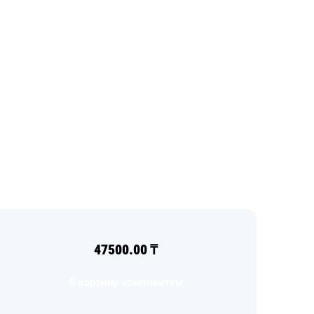
47500.00
₸
В корзину комплектом