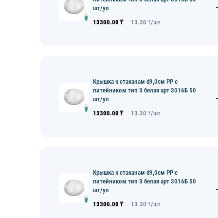
шт/уп
13300.00
₸
13.30
₸/
шт
Крышка к стаканам d9,0см PP с
питейником тип 3 белая арт 3016Б 50
шт/уп
13300.00
₸
13.30
₸/
шт
Крышка к стаканам d9,0см PP с
питейником тип 3 белая арт 3016Б 50
шт/уп
13300.00
₸
13.30
₸/
шт