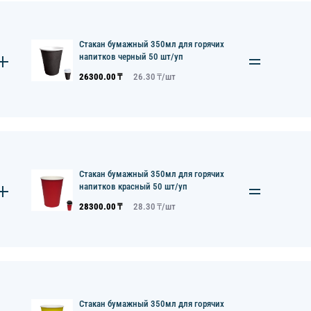
Стакан бумажный 350мл для горячих
напитков черный 50 шт/уп
26300.00
₸
26.30
₸/
шт
Стакан бумажный 350мл для горячих
напитков красный 50 шт/уп
28300.00
₸
28.30
₸/
шт
Стакан бумажный 350мл для горячих