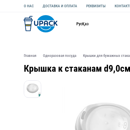
О НАС
ДОСТАВКА И ОПЛАТА
РЕКВИЗИТЫ
КОНТАК
Каталог
Рус
Қаз
ОДНОРАЗОВАЯ ПОСУДА
УПАКОВКА ДЛЯ ЕДЫ УНИВЕ
Главная
Одноразовая посуда
Крышки для бумажных стак
Крышка к стаканам d9,0см 