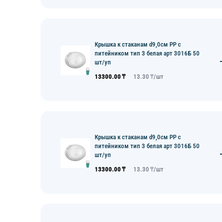
Крышка к стаканам d9,0см PP с
питейником тип 3 белая арт 3016Б 50
шт/уп
13300.00
₸
13.30
₸/
шт
Крышка к стаканам d9,0см PP с
питейником тип 3 белая арт 3016Б 50
шт/уп
13300.00
₸
13.30
₸/
шт