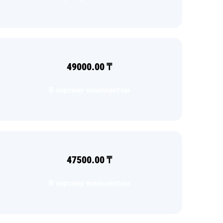
49000.00
₸
В корзину комплектом
47500.00
₸
В корзину комплектом