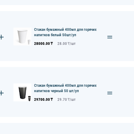
Стакан бумажный 400мл для горячих
напитков белый 50шт/уп
28000.00
₸
28.00
₸/
шт
Стакан бумажный 400мл для горячих
напитков черный 50 шт/уп
29700.00
₸
29.70
₸/
шт