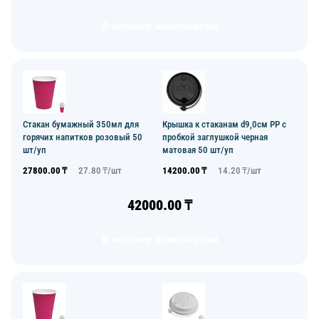
В корзину комплектом
Стакан бумажный 350мл для
Крышка к стаканам d9,0см PP с
горячих напитков розовый 50
пробкой заглушкой черная
шт/уп
матовая 50 шт/уп
27800.00
₸
27.80
₸/
шт
14200.00
₸
14.20
₸/
шт
42000.00
₸
В корзину комплектом