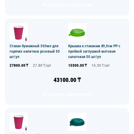
В корзину комплектом
Стакан бумажный 350мл для
Крышка к стаканам d9,0см PP с
горячих напитков розовый 50
пробкой заглушкой матовая
шт/уп
салатовая 50 шт/уп
27800.00
₸
27.80
₸/
шт
15300.00
₸
15.30
₸/
шт
43100.00
₸
В корзину комплектом