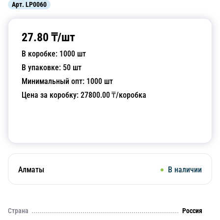
Арт.
LP0060
27.80
₸/
шт
В коробке:
1000
шт
В упаковке:
50
шт
Минимальный опт:
1000
шт
Цена за коробку:
27800.00
₸/коробка
Добавить в корзину
Алматы
В наличии
Страна
Россия