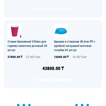
В корзину комплектом
Стакан бумажный 350мл для
Крышка к стаканам d9,0см PP с
горячих напитков розовый 50
пробкой заглушкой матовая
шт/уп
голубая 50 шт/уп
27800.00
₸
27.80
₸/
шт
16000.00
₸
16.00
₸/
шт
43800.00
₸
В корзину комплектом
ОСТАВЬТЕ ЗАЯВКУ