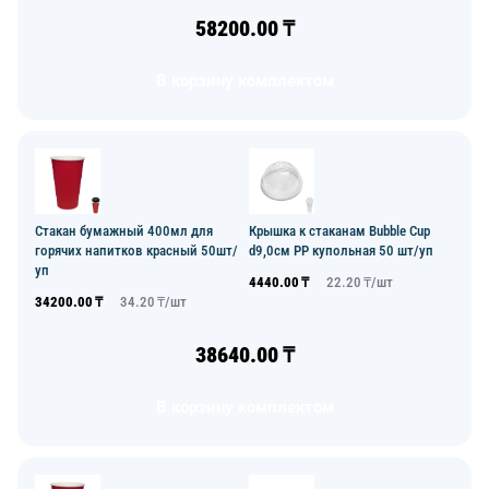
58200.00
₸
В корзину комплектом
Стакан бумажный 400мл для
Крышка к стаканам Bubble Cup
горячих напитков красный 50шт/
d9,0см PP купольная 50 шт/уп
уп
4440.00
₸
22.20
₸/
шт
34200.00
₸
34.20
₸/
шт
38640.00
₸
В корзину комплектом