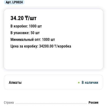
Арт.
LP0024
34.20
₸/
шт
В коробке:
1000
шт
В упаковке:
50
шт
Минимальный опт:
1000
шт
Цена за коробку:
34200.00
₸/коробка
Добавить в корзину
Алматы
В наличии
Страна
Россия