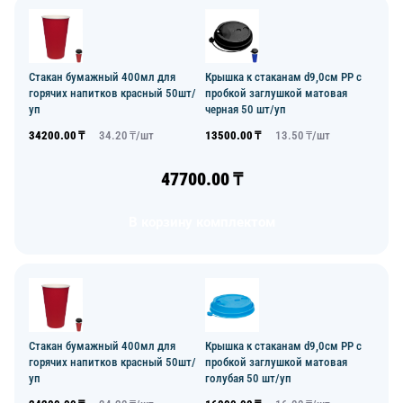
Стакан бумажный 400мл для
Крышка к стаканам d9,0см PP с
горячих напитков красный 50шт/
пробкой заглушкой матовая
уп
черная 50 шт/уп
34200.00
₸
34.20
₸/
шт
13500.00
₸
13.50
₸/
шт
47700.00
₸
В корзину комплектом
Стакан бумажный 400мл для
Крышка к стаканам d9,0см PP с
горячих напитков красный 50шт/
пробкой заглушкой матовая
уп
голубая 50 шт/уп