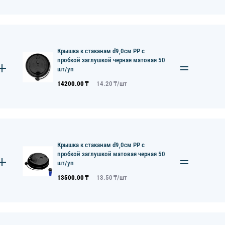
Крышка к стаканам d9,0см PP с
пробкой заглушкой черная матовая 50
шт/уп
14200.00
₸
14.20
₸/
шт
Крышка к стаканам d9,0см PP с
пробкой заглушкой матовая черная 50
шт/уп
13500.00
₸
13.50
₸/
шт