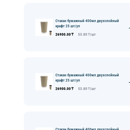
Стакан бумажный 400мл двухслойный
крафт 25 шт/уп
26900.00
₸
53.80
₸/
шт
Стакан бумажный 400мл двухслойный
крафт 25 шт/уп
26900.00
₸
53.80
₸/
шт
Стакан бумажный 400мл двухслойный