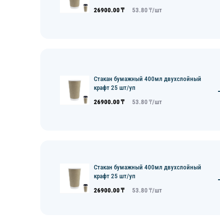
26900.00
₸
53.80
₸/
шт
Стакан бумажный 400мл двухслойный
крафт 25 шт/уп
26900.00
₸
53.80
₸/
шт
Стакан бумажный 400мл двухслойный
крафт 25 шт/уп
26900.00
₸
53.80
₸/
шт