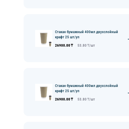
Стакан бумажный 400мл двухслойный
крафт 25 шт/уп
26900.00
₸
53.80
₸/
шт
Стакан бумажный 400мл двухслойный
крафт 25 шт/уп
26900.00
₸
53.80
₸/
шт