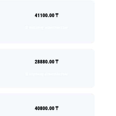
41100.00
₸
В корзину комплектом
28880.00
₸
В корзину комплектом
40800.00
₸