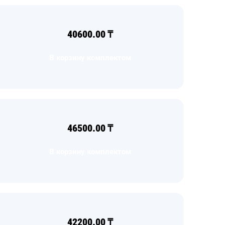
40600.00
₸
В корзину комплектом
46500.00
₸
В корзину комплектом
42200.00
₸