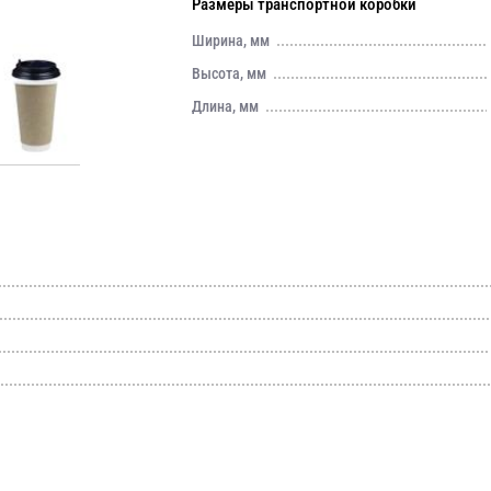
Размеры транспортной коробки
Ширина, мм
Высота, мм
Длина, мм