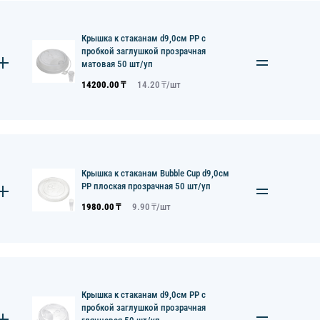
Крышка к стаканам d9,0см PP с
пробкой заглушкой прозрачная
матовая 50 шт/уп
14200.00
₸
14.20
₸/
шт
Крышка к стаканам Bubble Cup d9,0см
PP плоская прозрачная 50 шт/уп
1980.00
₸
9.90
₸/
шт
Крышка к стаканам d9,0см PP с
пробкой заглушкой прозрачная