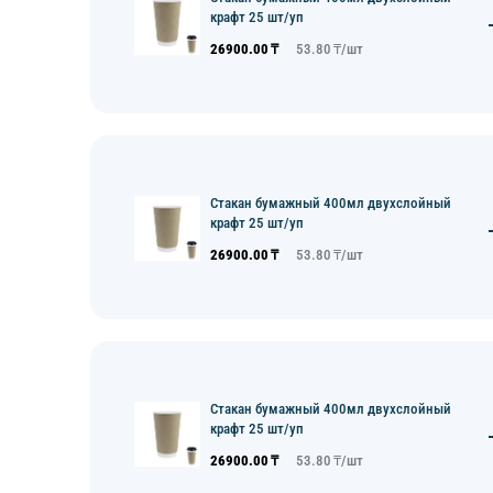
крафт 25 шт/уп
26900.00
₸
53.80
₸/
шт
Стакан бумажный 400мл двухслойный
крафт 25 шт/уп
26900.00
₸
53.80
₸/
шт
Стакан бумажный 400мл двухслойный
крафт 25 шт/уп
26900.00
₸
53.80
₸/
шт