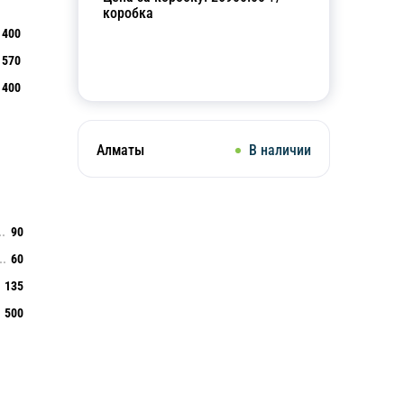
коробка
400
570
Добавить в корзину
400
Алматы
В наличии
90
60
135
500