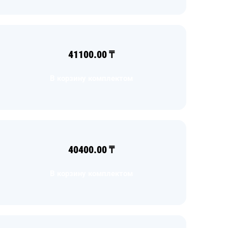
41100.00
₸
В корзину комплектом
40400.00
₸
В корзину комплектом