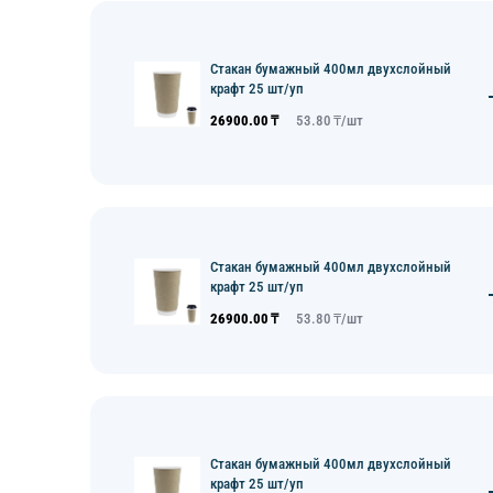
Стакан бумажный 400мл двухслойный
крафт 25 шт/уп
26900.00
₸
53.80
₸/
шт
Стакан бумажный 400мл двухслойный
крафт 25 шт/уп
26900.00
₸
53.80
₸/
шт
Стакан бумажный 400мл двухслойный
крафт 25 шт/уп