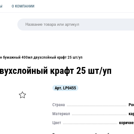
ТЫ
О КОМПАНИИ
РСАЛЬНАЯ
ПАКЕТЫ
ФОРМЫ ДЛЯ ВЫПЕЧКИ
КУЛИ
ан бумажный 400мл двухслойный крафт 25 шт/уп
вухслойный крафт 25 шт/уп
Арт.
LP0455
Страна
Ро
Материал
ка
Цвет
коричн