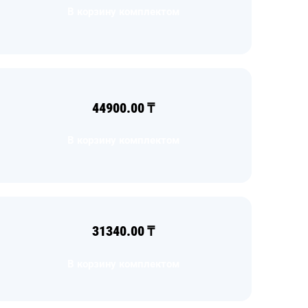
В корзину комплектом
44900.00
₸
В корзину комплектом
31340.00
₸
В корзину комплектом