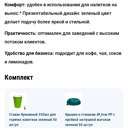
Комфорт:
удобен в использовании для напитков на
вынос.* Презентабельный дизайн: зеленый цвет
делает подачу более яркой и стильной.
Практичность:
оптимален для заведений с высоким
потоком клиентов.
Удобство для бизнеса:
подходит для кофе, чая, соков
и лимонадов.
Комплект
Стакан бумажный 350мл для
Крышка к стаканам d9,0см PP с
горячих напитков зеленый 50
пробкой заглушкой матовая
шт/уп
зеленая 50 шт/уп