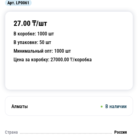
Арт.
LP0061
27.00
₸/
шт
В коробке:
1000
шт
В упаковке:
50
шт
Минимальный опт:
1000
шт
Цена за коробку:
27000.00
₸/коробка
Добавить в корзину
Алматы
В наличии
Страна
Россия