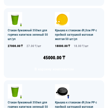
Стакан бумажный 350мл для
Крышка к стаканам d9,0см PP с
горячих напитков зеленый 50
пробкой заглушкой матовая
шт/уп
желтая 50 шт/уп
27000.00
₸
27.00
₸/
шт
18000.00
₸
18.00
₸/
шт
45000.00
₸
В корзину комплектом
Стакан бумажный 350мл для
Крышка к стаканам d9,0см PP с
горячих напитков зеленый 50
пробкой заглушкой матовая