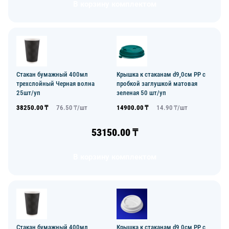
В корзину комплектом
Стакан бумажный 400мл
Крышка к стаканам d9,0см PP с
трехслойный Черная волна
пробкой заглушкой матовая
25шт/уп
зеленая 50 шт/уп
38250.00
₸
76.50
₸/
шт
14900.00
₸
14.90
₸/
шт
53150.00
₸
В корзину комплектом
Стакан бумажный 400мл
Крышка к стаканам d9,0см PP с