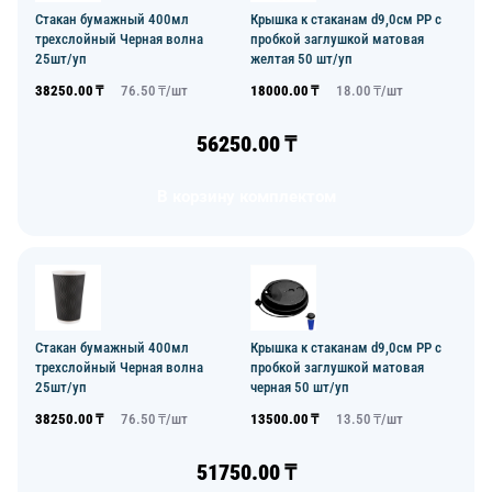
Стакан бумажный 400мл
Крышка к стаканам d9,0см PP с
трехслойный Черная волна
пробкой заглушкой матовая
25шт/уп
желтая 50 шт/уп
38250.00
₸
76.50
₸/
шт
18000.00
₸
18.00
₸/
шт
56250.00
₸
В корзину комплектом
Стакан бумажный 400мл
Крышка к стаканам d9,0см PP с
трехслойный Черная волна
пробкой заглушкой матовая
25шт/уп
черная 50 шт/уп
38250.00
₸
76.50
₸/
шт
13500.00
₸
13.50
₸/
шт
51750.00
₸