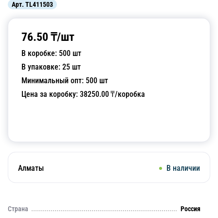
Арт.
TL411503
76.50
₸/
шт
В коробке:
500
шт
В упаковке:
25
шт
Минимальный опт:
500
шт
Цена за коробку:
38250.00
₸/коробка
Добавить в корзину
Алматы
В наличии
Страна
Россия