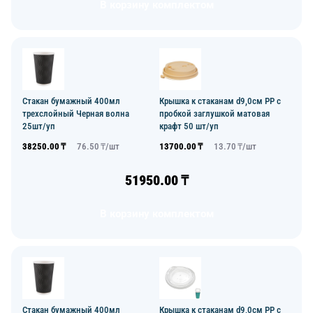
В корзину комплектом
Стакан бумажный 400мл
Крышка к стаканам d9,0см PP с
трехслойный Черная волна
пробкой заглушкой матовая
25шт/уп
крафт 50 шт/уп
38250.00
₸
76.50
₸/
шт
13700.00
₸
13.70
₸/
шт
51950.00
₸
В корзину комплектом
Стакан бумажный 400мл
Крышка к стаканам d9,0см PP с