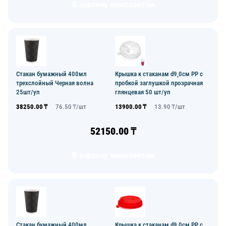
В корзину комплектом
Стакан бумажный 400мл
Крышка к стаканам d9,0см PP с
трехслойный Черная волна
пробкой заглушкой прозрачная
25шт/уп
глянцевая 50 шт/уп
38250.00
₸
76.50
₸/
шт
13900.00
₸
13.90
₸/
шт
52150.00
₸
В корзину комплектом
Стакан бумажный 400мл
Крышка к стаканам d9,0см PP с