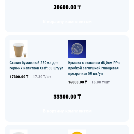
30600.00
₸
В корзину комплектом
Стакан бумажный 250мл для
Крышка к стаканам d8,0см PP с
горячих напитков Craft 50 шт/уп
пробкой заглушкой глянцевая
прозрачная 50 шт/уп
17300.00
₸
17.30
₸/
шт
16000.00
₸
16.00
₸/
шт
33300.00
₸
В корзину комплектом