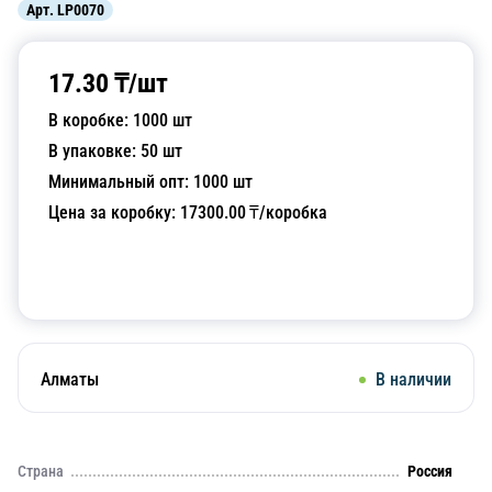
Арт.
LP0070
17.30
₸/
шт
В коробке:
1000
шт
В упаковке:
50
шт
Минимальный опт:
1000
шт
Цена за коробку:
17300.00
₸/коробка
Добавить в корзину
Алматы
В наличии
Страна
Россия