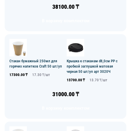
38100.00
₸
В корзину комплектом
Стакан бумажный 250мл для
Крышка к стаканам d8,0см PP с
горячих напитков Craft 50 шт/уп
пробкой заглушкой матовая
черная 50 шт/уп арт 3020Ч
17300.00
₸
17.30
₸/
шт
13700.00
₸
13.70
₸/
шт
31000.00
₸
В корзину комплектом