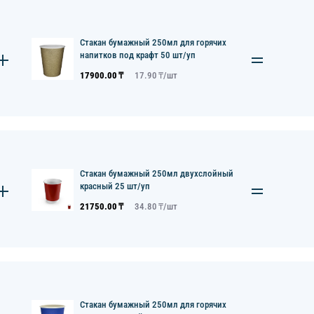
Стакан бумажный 250мл для горячих
напитков под крафт 50 шт/уп
17900.00
₸
17.90
₸/
шт
Стакан бумажный 250мл двухслойный
красный 25 шт/уп
21750.00
₸
34.80
₸/
шт
Стакан бумажный 250мл для горячих