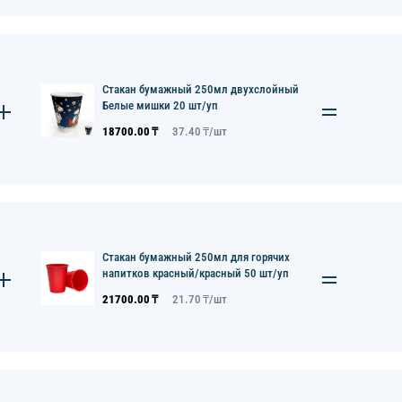
Стакан бумажный 250мл двухслойный
Белые мишки 20 шт/уп
18700.00
₸
37.40
₸/
шт
Стакан бумажный 250мл для горячих
напитков красный/красный 50 шт/уп
21700.00
₸
21.70
₸/
шт