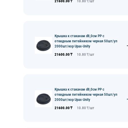
21600.00
₸
10.80
₸/
шт
Крышка к стаканам d8,0см PP с
откидным питейником черная 50шт/уп
2000шт/кор Upax-Unity
21600.00
₸
10.80
₸/
шт
Крышка к стаканам d8,0см PP с
откидным питейником черная 50шт/уп
2000шт/кор Upax-Unity
21600.00
₸
10.80
₸/
шт