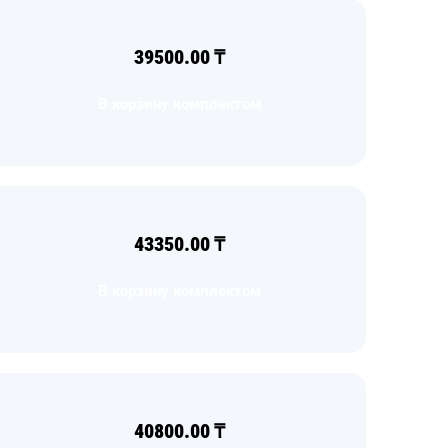
39500.00
₸
В корзину комплектом
43350.00
₸
В корзину комплектом
40800.00
₸