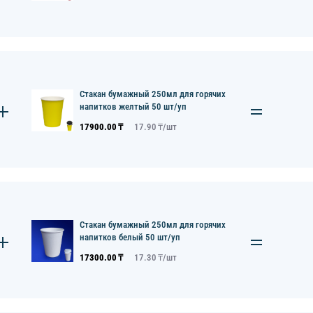
Стакан бумажный 250мл для горячих
напитков желтый 50 шт/уп
17900.00
₸
17.90
₸/
шт
Стакан бумажный 250мл для горячих
напитков белый 50 шт/уп
17300.00
₸
17.30
₸/
шт