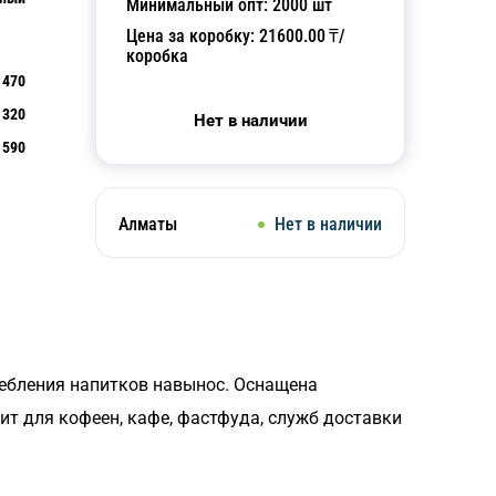
Минимальный опт:
2000
шт
Цена за коробку:
21600.00
₸/
коробка
470
320
Нет в наличии
590
Алматы
Нет в наличии
ребления напитков навынос. Оснащена
т для кофеен, кафе, фастфуда, служб доставки