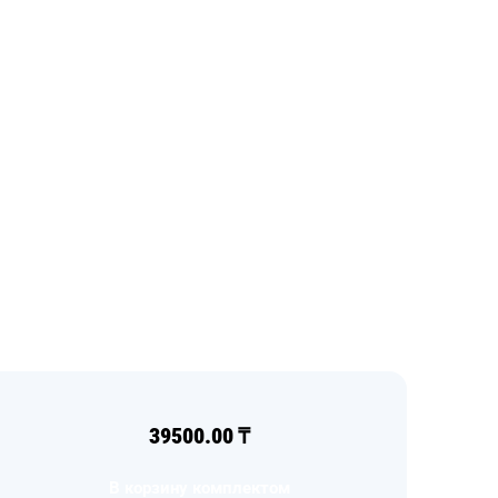
39500.00
₸
В корзину комплектом