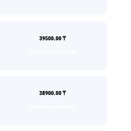
39500.00
₸
В корзину комплектом
38900.00
₸
В корзину комплектом