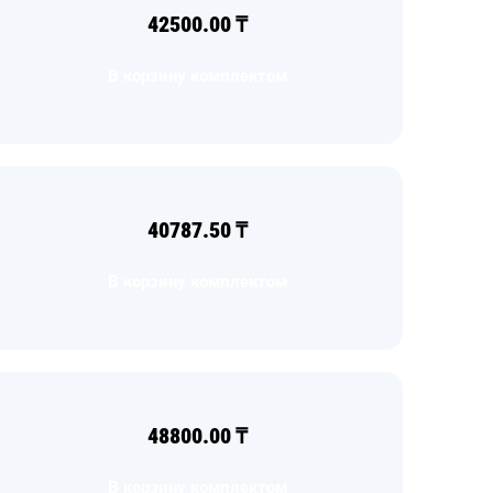
42500.00
₸
В корзину комплектом
40787.50
₸
В корзину комплектом
48800.00
₸
В корзину комплектом