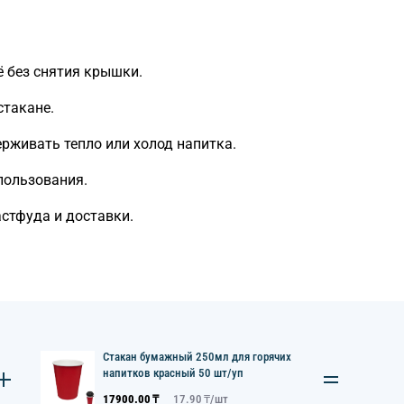
ё без снятия крышки.
стакане.
рживать тепло или холод напитка.
пользования.
стфуда и доставки.
Стакан бумажный 250мл для горячих
напитков красный 50 шт/уп
17900.00
₸
17.90
₸/
шт