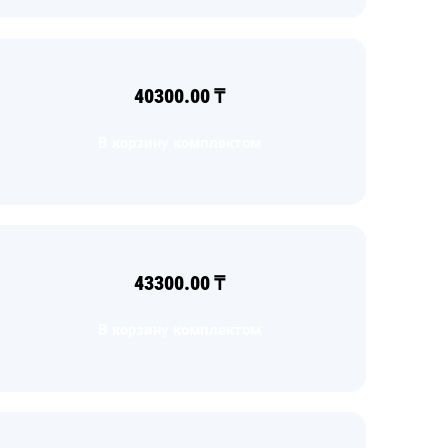
40300.00
₸
В корзину комплектом
43300.00
₸
В корзину комплектом