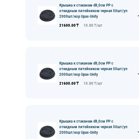
Крышка к стаканам d8,0см PP с
откидным питейником черная 50шт/уп
2000шт/кор Upax-Unity
21600.00
₸
10.80
₸/
шт
Крышка к стаканам d8,0см PP с
откидным питейником черная 50шт/уп
2000шт/кор Upax-Unity
21600.00
₸
10.80
₸/
шт
Крышка к стаканам d8,0см PP с
откидным питейником черная 50шт/уп
2000шт/кор Upax-Unity