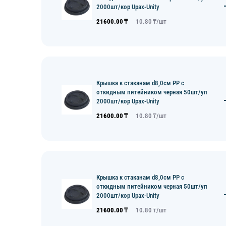
2000шт/кор Upax-Unity
21600.00
₸
10.80
₸/
шт
Крышка к стаканам d8,0см PP с
откидным питейником черная 50шт/уп
2000шт/кор Upax-Unity
21600.00
₸
10.80
₸/
шт
Крышка к стаканам d8,0см PP с
откидным питейником черная 50шт/уп
2000шт/кор Upax-Unity
21600.00
₸
10.80
₸/
шт