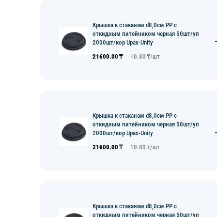
Крышка к стаканам d8,0см PP с
откидным питейником черная 50шт/уп
2000шт/кор Upax-Unity
21600.00
₸
10.80
₸/
шт
Крышка к стаканам d8,0см PP с
откидным питейником черная 50шт/уп
2000шт/кор Upax-Unity
21600.00
₸
10.80
₸/
шт
Крышка к стаканам d8,0см PP с
откидным питейником черная 50шт/уп