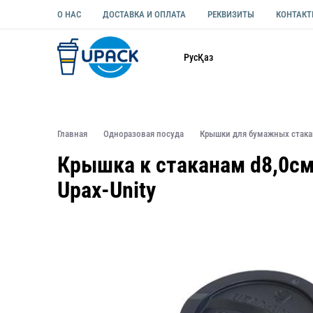
О НАС
ДОСТАВКА И ОПЛАТА
РЕКВИЗИТЫ
КОНТАК
Каталог
Рус
Қаз
ОДНОРАЗОВАЯ ПОСУДА
УПАКОВКА ДЛЯ ЕДЫ УНИВЕ
Главная
Одноразовая посуда
Крышки для бумажных стак
Крышка к стаканам d8,0см
Upax-Unity