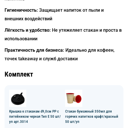
Гигиеничность:
Защищает напиток от пыли и
внешних воздействий
Лёгкость и удобство:
Не утяжеляет стакан и проста в
использовании
Практичность для бизнеса:
Идеально для кофеен,
точек takeaway и служб доставки
Комплект
Крышка к стаканам d9,0см PP с
Стакан бумажный 350мл для
питейником черная Тип Е 50 шт/
горячих напитков крафт/красный
уп арт.3014
50 шт/уп