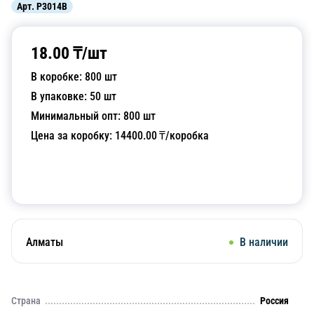
Арт.
P3014B
18.00
₸/
шт
В коробке:
800
шт
В упаковке:
50
шт
Минимальный опт:
800
шт
Цена за коробку:
14400.00
₸/коробка
Добавить в корзину
Алматы
В наличии
Страна
Россия