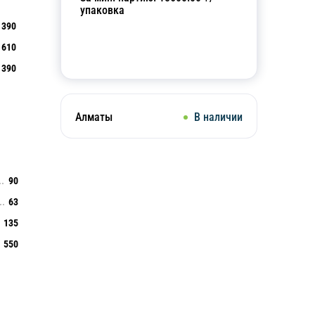
упаковка
390
610
Добавить в корзину
390
Алматы
В наличии
90
63
135
550