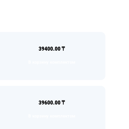
39400.00
₸
В корзину комплектом
39600.00
₸
В корзину комплектом