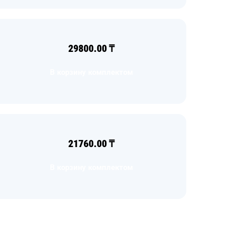
29800.00
₸
В корзину комплектом
21760.00
₸
В корзину комплектом