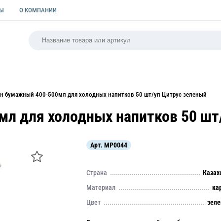
ТЫ
О КОМПАНИИ
РСАЛЬНАЯ
ПАКЕТЫ
ФОРМЫ ДЛЯ ВЫПЕЧКИ
КУЛИ
ан бумажный 400-500мл для холодных напитков 50 шт/уп Цитрус зеленый
л для холодных напитков 50 шт
Арт.
MP0044
Страна
Казах
Материал
ка
Цвет
зел