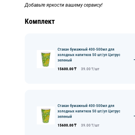
Добавьте яркости вашему сервису!
Комплект
Стакан бумажный 400-500мл для
холодных напитков 50 шт/уп Цитрус
зеленый
15600.00
₸
39.00
₸/
шт
Стакан бумажный 400-500мл для
холодных напитков 50 шт/уп Цитрус
зеленый
15600.00
₸
39.00
₸/
шт