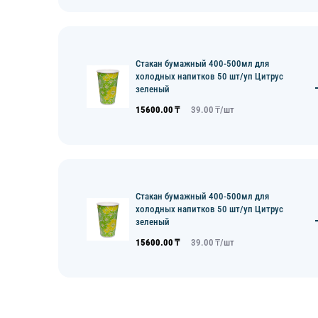
Стакан бумажный 400-500мл для
холодных напитков 50 шт/уп Цитрус
зеленый
15600.00
₸
39.00
₸/
шт
Стакан бумажный 400-500мл для
холодных напитков 50 шт/уп Цитрус
зеленый
15600.00
₸
39.00
₸/
шт