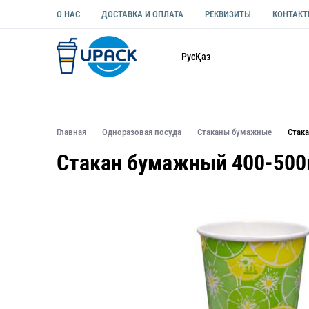
О НАС
ДОСТАВКА И ОПЛАТА
РЕКВИЗИТЫ
КОНТАК
Каталог
Рус
Қаз
ОДНОРАЗОВАЯ ПОСУДА
УПАКОВКА ДЛЯ ЕДЫ УНИВЕ
Главная
Одноразовая посуда
Стаканы бумажные
Стак
Стакан бумажный 400-500м