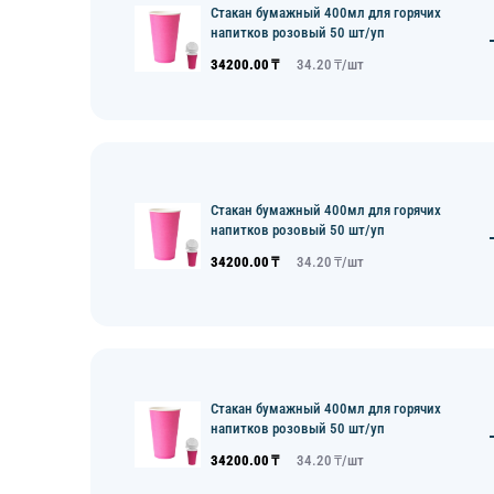
Стакан бумажный 400мл для горячих
напитков розовый 50 шт/уп
34200.00
₸
34.20
₸/
шт
Стакан бумажный 400мл для горячих
напитков розовый 50 шт/уп
34200.00
₸
34.20
₸/
шт
Стакан бумажный 400мл для горячих
напитков розовый 50 шт/уп
34200.00
₸
34.20
₸/
шт