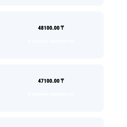
48100.00
₸
В корзину комплектом
47100.00
₸
В корзину комплектом