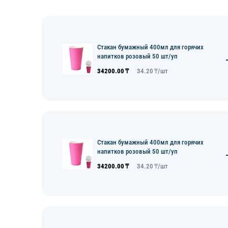
Стакан бумажный 400мл для горячих
напитков розовый 50 шт/уп
34200.00
₸
34.20
₸/
шт
Стакан бумажный 400мл для горячих
напитков розовый 50 шт/уп
34200.00
₸
34.20
₸/
шт