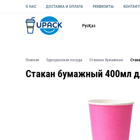
О НАС
ДОСТАВКА И ОПЛАТА
РЕКВИЗИТЫ
КОНТАК
Каталог
Рус
Қаз
ОДНОРАЗОВАЯ ПОСУДА
УПАКОВКА ДЛЯ ЕДЫ УНИВЕ
Главная
Одноразовая посуда
Стаканы бумажные
Стак
Стакан бумажный 400мл дл