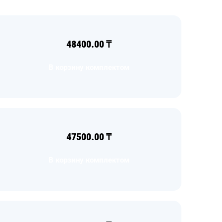
48400.00
₸
В корзину комплектом
47500.00
₸
В корзину комплектом