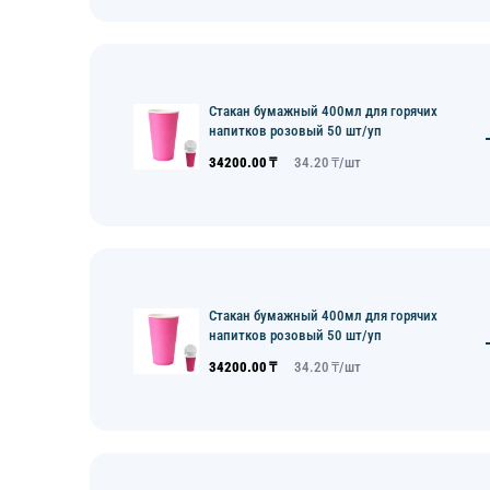
Стакан бумажный 400мл для горячих
напитков розовый 50 шт/уп
34200.00
₸
34.20
₸/
шт
Стакан бумажный 400мл для горячих
напитков розовый 50 шт/уп
34200.00
₸
34.20
₸/
шт