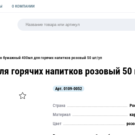
ТЫ
О КОМПАНИИ
РСАЛЬНАЯ
ПАКЕТЫ
ФОРМЫ ДЛЯ ВЫПЕЧКИ
КУЛИ
ан бумажный 400мл для горячих напитков розовый 50 шт/уп
я горячих напитков розовый 50
Арт.
0109-0052
Страна
Ро
Материал
ка
Цвет
роз