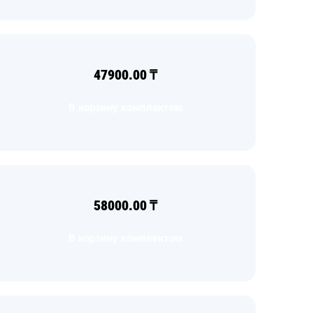
47900.00
₸
В корзину комплектом
58000.00
₸
В корзину комплектом