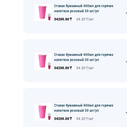
Стакан бумажный 400мл для горячих
напитков розовый 50 шт/уп
34200.00
₸
34.20
₸/
шт
Стакан бумажный 400мл для горячих
напитков розовый 50 шт/уп
34200.00
₸
34.20
₸/
шт
Стакан бумажный 400мл для горячих
напитков розовый 50 шт/уп
34200.00
₸
34.20
₸/
шт