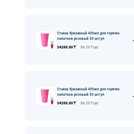
Стакан бумажный 400мл для горячих
напитков розовый 50 шт/уп
34200.00
₸
34.20
₸/
шт
Стакан бумажный 400мл для горячих
напитков розовый 50 шт/уп
34200.00
₸
34.20
₸/
шт