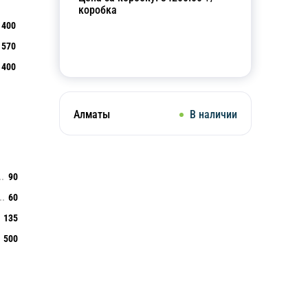
коробка
400
570
Добавить в корзину
400
Алматы
В наличии
90
60
135
500