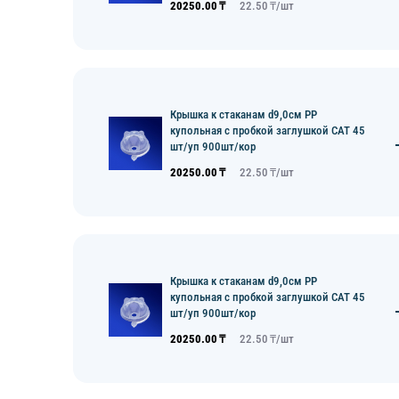
20250.00
₸
22.50
₸/
шт
Крышка к стаканам d9,0см PP
купольная с пробкой заглушкой CAT 45
шт/уп 900шт/кор
20250.00
₸
22.50
₸/
шт
Крышка к стаканам d9,0см PP
купольная с пробкой заглушкой CAT 45
шт/уп 900шт/кор
20250.00
₸
22.50
₸/
шт