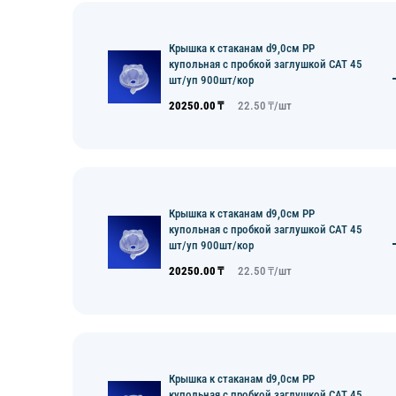
Крышка к стаканам d9,0см PP
купольная с пробкой заглушкой CAT 45
шт/уп 900шт/кор
20250.00
₸
22.50
₸/
шт
Крышка к стаканам d9,0см PP
купольная с пробкой заглушкой CAT 45
шт/уп 900шт/кор
20250.00
₸
22.50
₸/
шт
Крышка к стаканам d9,0см PP
купольная с пробкой заглушкой CAT 45