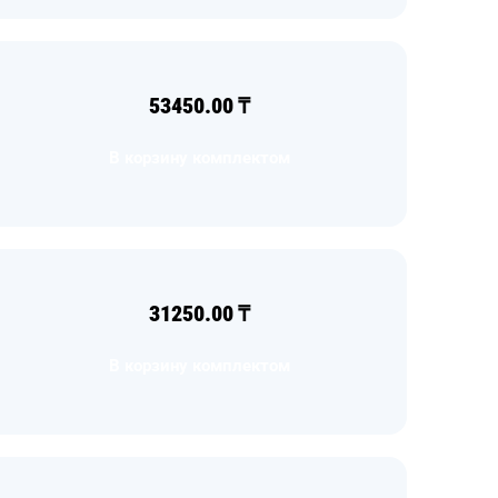
53450.00
₸
В корзину комплектом
31250.00
₸
В корзину комплектом