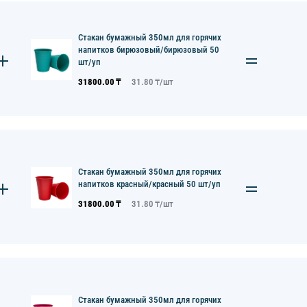
Стакан бумажный 350мл для горячих
напитков бирюзовый/бирюзовый 50
шт/уп
31800.00
₸
31.80
₸/
шт
Стакан бумажный 350мл для горячих
напитков красный/красный 50 шт/уп
31800.00
₸
31.80
₸/
шт
Стакан бумажный 350мл для горячих