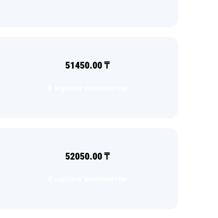
51450.00
₸
В корзину комплектом
52050.00
₸
В корзину комплектом