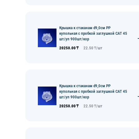
Крышка к стаканам d9,0см PP
купольная с пробкой заглушкой CAT 45
шт/уп 900шт/кор
20250.00
₸
22.50
₸/
шт
Крышка к стаканам d9,0см PP
купольная с пробкой заглушкой CAT 45
шт/уп 900шт/кор
20250.00
₸
22.50
₸/
шт