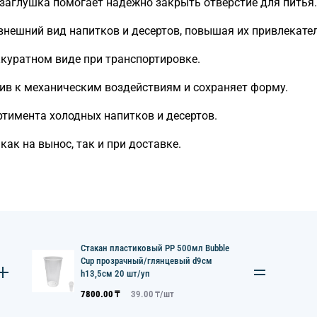
заглушка помогает надежно закрыть отверстие для питья.
нешний вид напитков и десертов, повышая их привлекате
ккуратном виде при транспортировке.
ив к механическим воздействиям и сохраняет форму.
тимента холодных напитков и десертов.
ак на вынос, так и при доставке.
Стакан пластиковый PP 500мл Bubble
Cup прозрачный/глянцевый d9см
h13,5см 20 шт/уп
7800.00
₸
39.00
₸/
шт