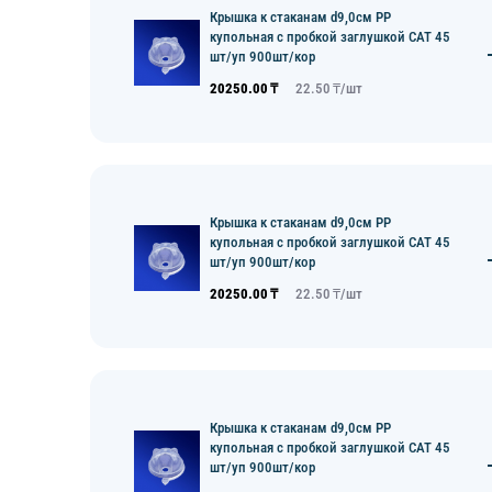
Крышка к стаканам d9,0см PP
купольная с пробкой заглушкой CAT 45
шт/уп 900шт/кор
20250.00
₸
22.50
₸/
шт
Крышка к стаканам d9,0см PP
купольная с пробкой заглушкой CAT 45
шт/уп 900шт/кор
20250.00
₸
22.50
₸/
шт
Крышка к стаканам d9,0см PP
купольная с пробкой заглушкой CAT 45
шт/уп 900шт/кор