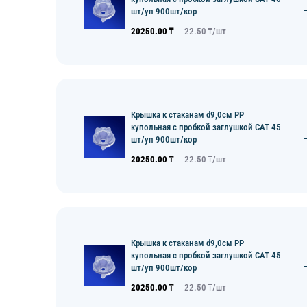
шт/уп 900шт/кор
20250.00
₸
22.50
₸/
шт
Крышка к стаканам d9,0см PP
купольная с пробкой заглушкой CAT 45
шт/уп 900шт/кор
20250.00
₸
22.50
₸/
шт
Крышка к стаканам d9,0см PP
купольная с пробкой заглушкой CAT 45
шт/уп 900шт/кор
20250.00
₸
22.50
₸/
шт