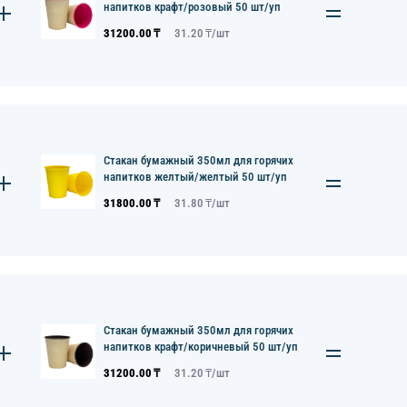
напитков крафт/розовый 50 шт/уп
31200.00
₸
31.20
₸/
шт
Стакан бумажный 350мл для горячих
напитков желтый/желтый 50 шт/уп
31800.00
₸
31.80
₸/
шт
Стакан бумажный 350мл для горячих
напитков крафт/коричневый 50 шт/уп
31200.00
₸
31.20
₸/
шт