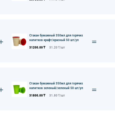
Стакан бумажный 350мл для горячих
напитков крафт/красный 50 шт/уп
31200.00
₸
31.20
₸/
шт
Стакан бумажный 350мл для горячих
напитков зеленый/зеленый 50 шт/уп
31800.00
₸
31.80
₸/
шт