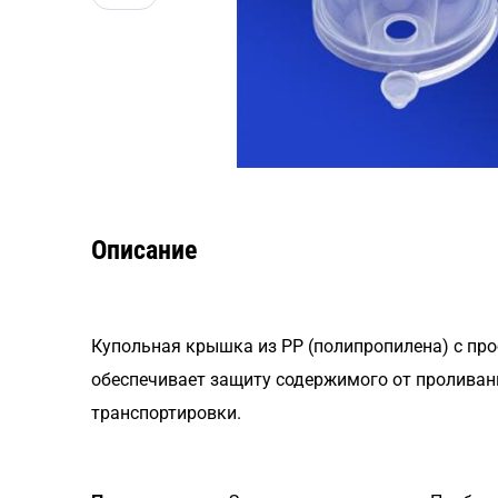
Описание
Купольная крышка из PP (полипропилена) с пр
обеспечивает защиту содержимого от проливани
транспортировки.