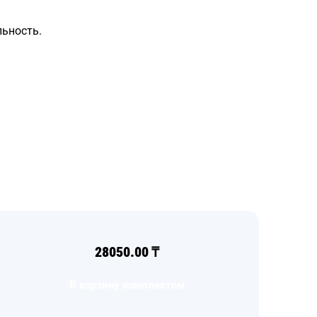
льность.
28050.00
₸
В корзину комплектом