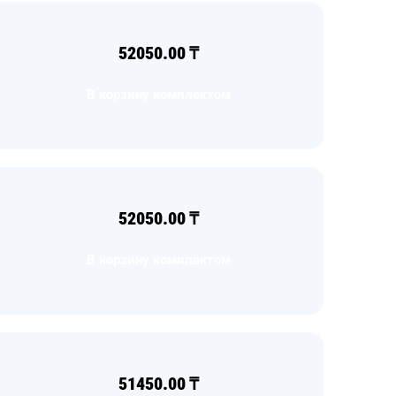
52050.00
₸
В корзину комплектом
52050.00
₸
В корзину комплектом
51450.00
₸