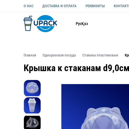
О НАС
ДОСТАВКА И ОПЛАТА
РЕКВИЗИТЫ
КОНТАК
Каталог
Рус
Қаз
ОДНОРАЗОВАЯ ПОСУДА
УПАКОВКА ДЛЯ ЕДЫ УНИВЕ
Главная
Одноразовая посуда
Стаканы пластиковые
Кр
Крышка к стаканам d9,0см