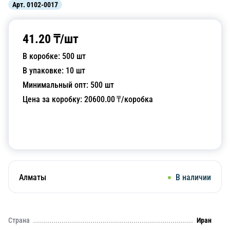
Арт.
0102-0017
41.20
₸/
шт
В коробке:
500
шт
В упаковке:
10
шт
Минимальный опт:
500
шт
Цена за коробку:
20600.00
₸/коробка
Добавить в корзину
Алматы
В наличии
Страна
Иран