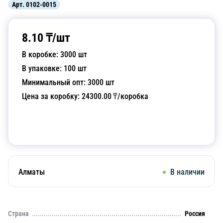
Арт.
0102-0015
8.10
₸/
шт
В коробке:
3000
шт
В упаковке:
100
шт
Минимальный опт:
3000
шт
Цена за коробку:
24300.00
₸/коробка
Добавить в корзину
Алматы
В наличии
Страна
Россия