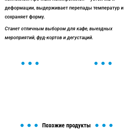
деформации, выдерживает перепады температур и
сохраняет форму.
Станет отличным выбором для кафе, выездных
мероприятий, фуд-кортов и дегустаций.
ОСТАВЬТЕ ЗАЯВКУ
Мы вам перезвоним в течение 1 минуты и поможем
найти или оформить нужный товар!
Загрузка формы...
Похожие продукты