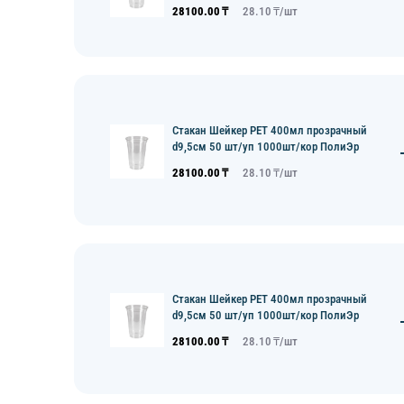
28100.00
₸
28.10
₸/
шт
Стакан Шейкер PET 400мл прозрачный
d9,5см 50 шт/уп 1000шт/кор ПолиЭр
28100.00
₸
28.10
₸/
шт
Стакан Шейкер PET 400мл прозрачный
d9,5см 50 шт/уп 1000шт/кор ПолиЭр
28100.00
₸
28.10
₸/
шт