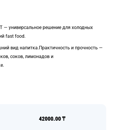
ЭТ — универсальное решение для холодных
 fast food.
ний вид напитка.Практичность и прочность —
ков, соков, лимонадов и
е.
42000.00
₸