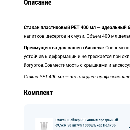
Описание
Стакан пластиковый PET 400 мл — идеальный б
напитков, десертов и смузи. Объём 400 мл дела
Преимущества для вашего бизнеса:
Современна
устойчив к деформации и не трескается при ох
йогуртов.Совместимость с крышками и аксессуа
Стакан PET 400 мл — это стандарт профессиональ
Комплект
Стакан Шейкер PET 400мл прозрачный
d9,5см 50 шт/уп 1000шт/кор ПолиЭр