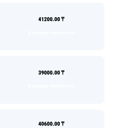
41200.00
₸
В корзину комплектом
39000.00
₸
В корзину комплектом
40600.00
₸