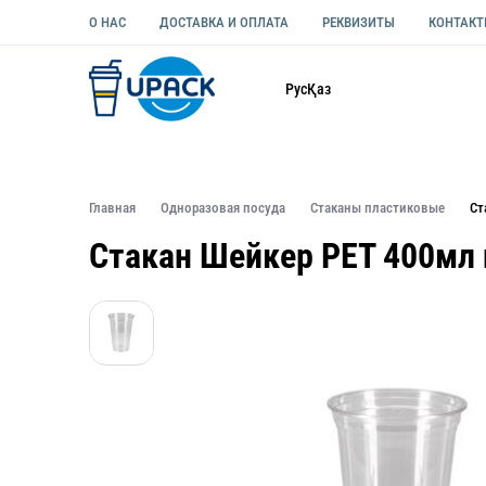
О НАС
ДОСТАВКА И ОПЛАТА
РЕКВИЗИТЫ
КОНТАК
Каталог
Рус
Қаз
ОДНОРАЗОВАЯ ПОСУДА
УПАКОВКА ДЛЯ ЕДЫ УНИВЕ
Главная
Одноразовая посуда
Стаканы пластиковые
Ст
Стакан Шейкер PET 400мл 