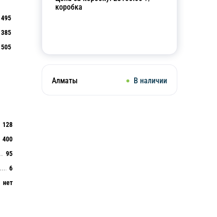
коробка
495
385
Добавить в корзину
505
Алматы
В наличии
128
400
95
6
нет