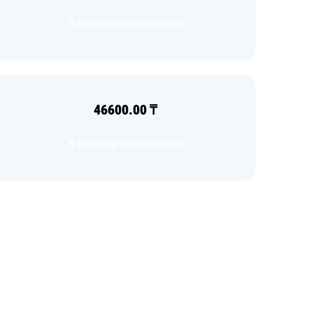
В корзину комплектом
46600.00
₸
В корзину комплектом
Загрузка
формы...