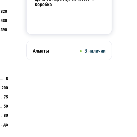
коробка
320
430
Добавить в корзину
390
Алматы
В наличии
8
200
75
50
80
да