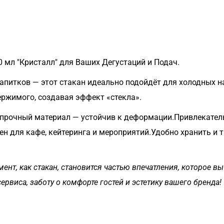
 мл "Кристалл" для Ваших Дегустаций и Подач.
напитков — этот стакан идеально подойдёт для холодных н
ержимого, создавая эффект «стекла».
прочный материал — устойчив к деформации.Привлекател
н для кафе, кейтеринга и мероприятий.Удобно хранить и 
мент, как стакан, становится частью впечатления, которое в
ервиса, заботу о комфорте гостей и эстетику вашего бренда!