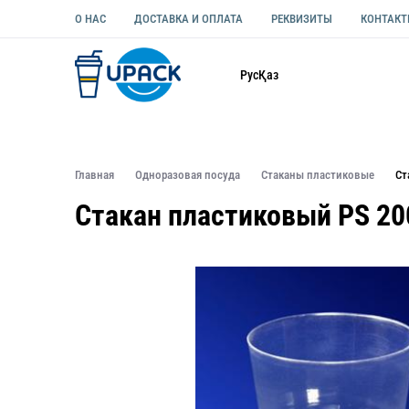
О НАС
ДОСТАВКА И ОПЛАТА
РЕКВИЗИТЫ
КОНТАК
Каталог
Рус
Қаз
ОДНОРАЗОВАЯ ПОСУДА
УПАКОВКА ДЛЯ ЕДЫ УНИВЕ
Главная
Одноразовая посуда
Стаканы пластиковые
Ст
Стакан пластиковый PS 20