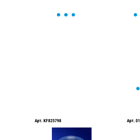
ОСТАВЬТЕ ЗАЯВКУ
Мы вам перезвоним в течение 1 минут
оформить нужный товар!
Арт.
KF825798
Арт.
01