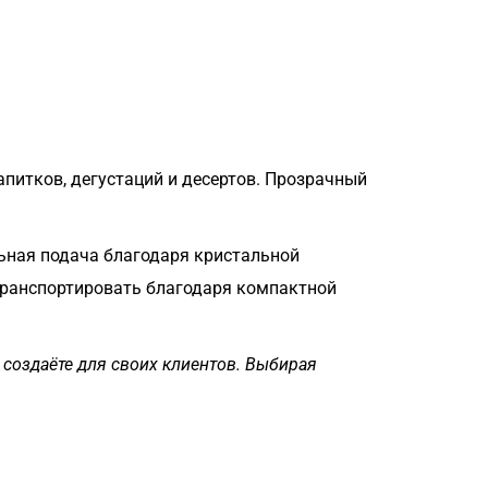
апитков, дегустаций и десертов. Прозрачный
ьная подача благодаря кристальной
транспортировать благодаря компактной
ы создаёте для своих клиентов. Выбирая