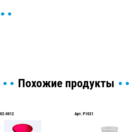
ы и поможем найти или
Похожие продукты
02-0012
Арт.
P1021