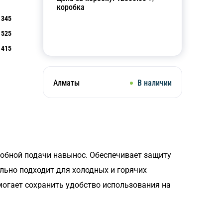
коробка
345
525
Добавить в корзину
415
Алматы
В наличии
добной подачи навынос. Обеспечивает защиту
льно подходит для холодных и горячих
омогает сохранить удобство использования на