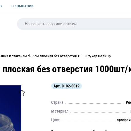
ТЫ
О КОМПАНИИ
РСАЛЬНАЯ
ПАКЕТЫ
ФОРМЫ ДЛЯ ВЫПЕЧКИ
КУЛИ
ышка к стаканам d9,5см плоская без отверстия 1000шт/кор ПолиЭр
 плоская без отверстия 1000шт/
Арт.
0102-0019
Страна
Ро
Материал
Цвет
прозра