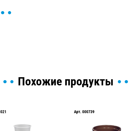
ы и поможем найти или
Похожие продукты
1021
Арт.
000739