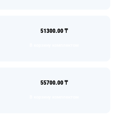
51300.00
₸
В корзину комплектом
55700.00
₸
В корзину комплектом