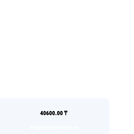
40600.00
₸
В корзину комплектом