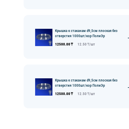
Крышка к стаканам d9,5см плоская без
отверстия 1000шт/кор ПолиЭр
12500.00
₸
12.50
₸/
шт
Крышка к стаканам d9,5см плоская без
отверстия 1000шт/кор ПолиЭр
12500.00
₸
12.50
₸/
шт