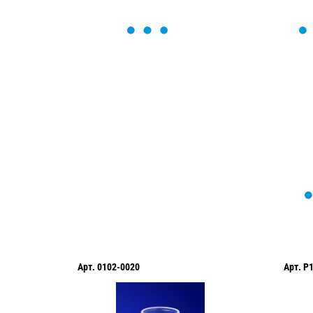
ОСТАВЬТЕ ЗАЯВКУ
Мы вам перезвоним в течение 1 минут
оформить нужный товар!
Арт.
0102-0020
Арт.
P