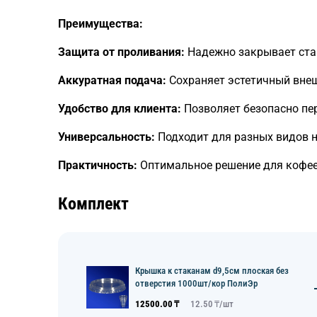
Преимущества:
Защита от проливания:
Надежно закрывает стак
Аккуратная подача:
Сохраняет эстетичный внеш
Удобство для клиента:
Позволяет безопасно пер
Универсальность:
Подходит для разных видов н
Практичность:
Оптимальное решение для кофеен
Комплект
Крышка к стаканам d9,5см плоская без
отверстия 1000шт/кор ПолиЭр
12500.00
₸
12.50
₸/
шт