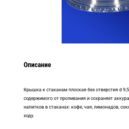
Описание
Крышка к стаканам плоская без отверстия d 9,
содержимого от проливания и сохраняет аккура
напитков в стаканах: кофе, чая, лимонадов, со
ходу.