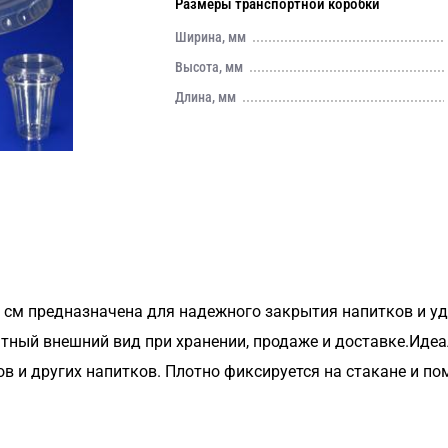
Размеры транспортной коробки
Ширина, мм
Высота, мм
Длина, мм
5 см предназначена для надежного закрытия напитков и у
тный внешний вид при хранении, продаже и доставке.Идеа
ков и других напитков. Плотно фиксируется на стакане и п