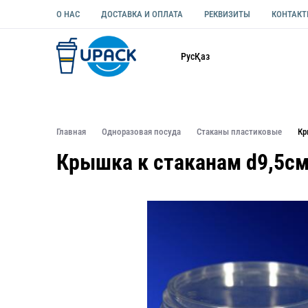
О НАС
ДОСТАВКА И ОПЛАТА
РЕКВИЗИТЫ
КОНТАК
Каталог
Рус
Қаз
ОДНОРАЗОВАЯ ПОСУДА
УПАКОВКА ДЛЯ ЕДЫ УНИВЕ
Главная
Одноразовая посуда
Стаканы пластиковые
Кр
Крышка к стаканам d9,5см