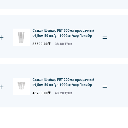
Стакан Шейкер PET 500мл прозрачный
d9,5см 50 шт/уп 1000шт/кор ПолиЭр
38800.00
₸
38.80
₸/
шт
Стакан Шейкер PET 200мл прозрачный
d9,5см 50 шт/уп 1000шт/кор ПолиЭр
43200.00
₸
43.20
₸/
шт