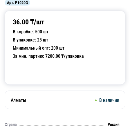
Арт.
P1020G
36.00
₸/
шт
В коробке:
500
шт
В упаковке:
25
шт
Минимальный опт:
200
шт
За мин. партию:
7200.00
₸/упаковка
Добавить в корзину
Алматы
В наличии
Страна
Россия