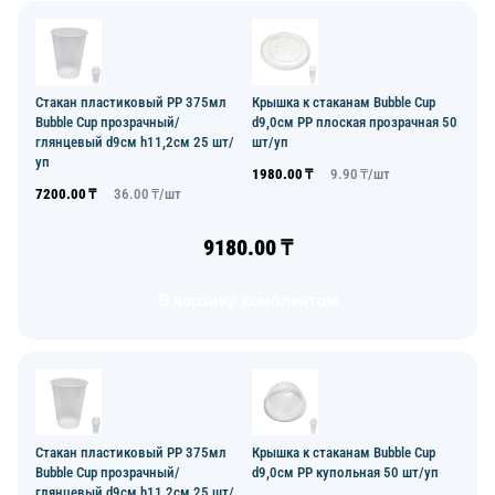
Стакан пластиковый PP 375мл
Крышка к стаканам Bubble Cup
Bubble Cup прозрачный/
d9,0см PP плоская прозрачная 50
глянцевый d9см h11,2см 25 шт/
шт/уп
уп
1980.00
₸
9.90
₸/
шт
7200.00
₸
36.00
₸/
шт
9180.00
₸
В корзину комплектом
Стакан пластиковый PP 375мл
Крышка к стаканам Bubble Cup
Bubble Cup прозрачный/
d9,0см PP купольная 50 шт/уп
глянцевый d9см h11,2см 25 шт/