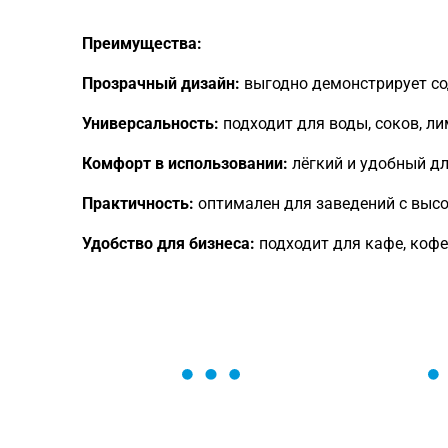
Преимущества:
Прозрачный дизайн:
выгодно демонстрирует со
Универсальность:
подходит для воды, соков, л
Комфорт в использовании:
лёгкий и удобный дл
Практичность:
оптимален для заведений с выс
Удобство для бизнеса:
подходит для кафе, кофее
ОСТАВЬТЕ ЗАЯВКУ
Мы вам перезвоним в течение 1 минут