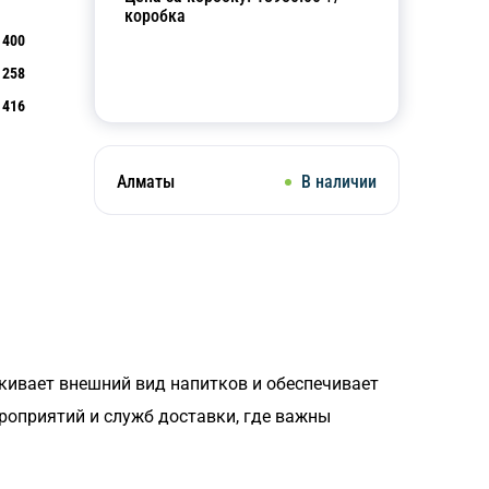
коробка
400
258
Добавить в корзину
416
Алматы
В наличии
кивает внешний вид напитков и обеспечивает
ероприятий и служб доставки, где важны