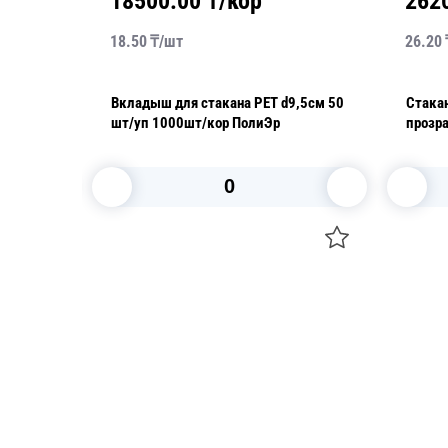
18500.00
₸/кор
262
18.50
₸/
шт
26.20
плоская
Вкладыш для стакана РЕТ d9,5см 50
Стака
Unity
шт/уп 1000шт/кор ПолиЭр
прозра
Unity
В корзину
Посуда для приготовления пищи
Свечи
Маски
Уборка и
Для кондитеров
Товары д