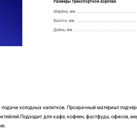
Размеры транспортной коробки
Ширина, мм
Высота, мм
Длина, мм
 подачи холодных напитков. Прозрачный материал подчёр
октейлей.Подходит для кафе, кофеен, фастфуда, офисов, м
ия.