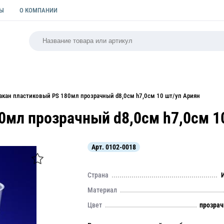
ТЫ
О КОМПАНИИ
РСАЛЬНАЯ
ПАКЕТЫ
ФОРМЫ ДЛЯ ВЫПЕЧКИ
КУЛИ
акан пластиковый PS 180мл прозрачный d8,0см h7,0см 10 шт/уп Ариян
0мл прозрачный d8,0см h7,0см 1
Арт.
0102-0018
Страна
Материал
Цвет
прозра