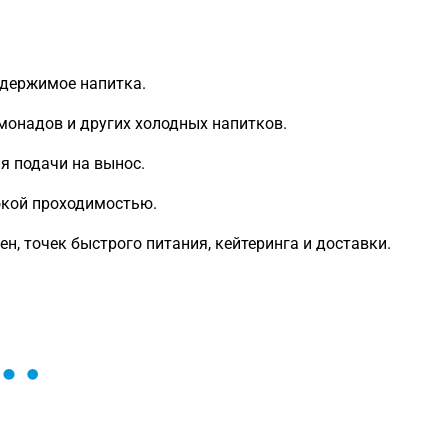
держимое напитка.
имонадов и других холодных напитков.
я подачи на вынос.
окой проходимостью.
н, точек быстрого питания, кейтеринга и доставки.
ы и поможем найти или