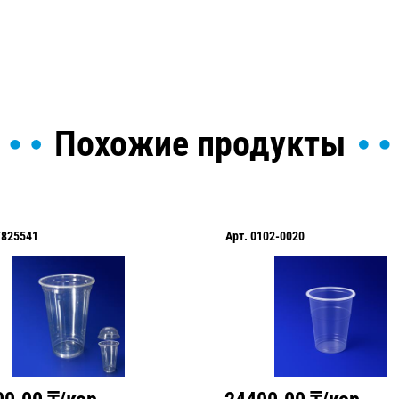
Похожие продукты
F825541
Арт.
0102-0020