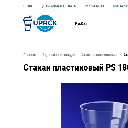
О НАС
ДОСТАВКА И ОПЛАТА
РЕКВИЗИТЫ
КОНТАК
Каталог
Рус
Қаз
ОДНОРАЗОВАЯ ПОСУДА
УПАКОВКА ДЛЯ ЕДЫ УНИВЕ
Главная
Одноразовая посуда
Стаканы пластиковые
Ст
Стакан пластиковый PS 18