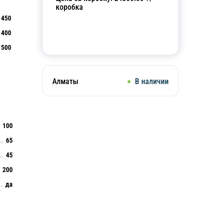
коробка
450
400
Добавить в корзину
500
Алматы
В наличии
100
65
45
200
да