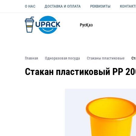
О НАС
ДОСТАВКА И ОПЛАТА
РЕКВИЗИТЫ
КОНТАК
Каталог
Рус
Қаз
ОДНОРАЗОВАЯ ПОСУДА
УПАКОВКА ДЛЯ ЕДЫ УНИВЕ
Главная
Одноразовая посуда
Стаканы пластиковые
Ст
Стакан пластиковый PP 2