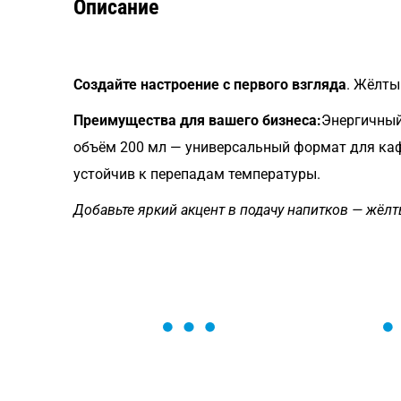
Описание
Создайте настроение с первого взгляда
. Жёлты
Преимущества для вашего бизнеса:
Энергичный
объём 200 мл — универсальный формат для кафе
устойчив к перепадам температуры.
Добавьте яркий акцент в подачу напитков — жё
ОСТАВЬТЕ ЗАЯВКУ
Мы вам перезвоним в течение 1 минут
оформить нужный товар!