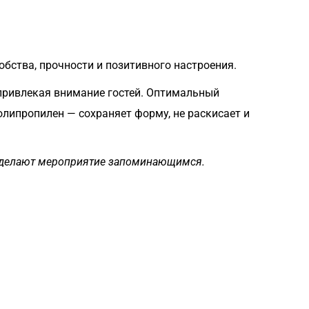
бства, прочности и позитивного настроения.
 привлекая внимание гостей. Оптимальный
липропилен — сохраняет форму, не раскисает и
и сделают мероприятие запоминающимся.
Загрузка
формы...