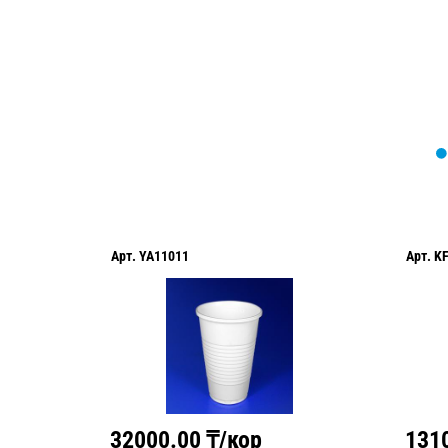
Арт.
YA11011
Арт.
K
32000.00
₸/кор
131