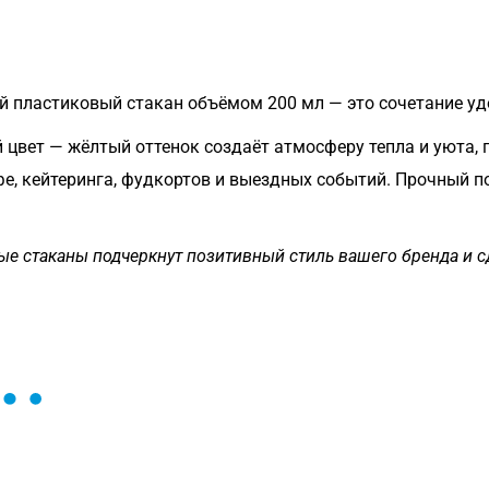
й пластиковый стакан объёмом 200 мл — это сочетание удо
 цвет — жёлтый оттенок создаёт атмосферу тепла и уюта,
, кейтеринга, фудкортов и выездных событий. Прочный по
лтые стаканы подчеркнут позитивный стиль вашего бренда 
ы и поможем найти или