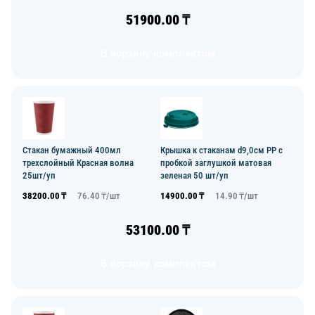
51900.00
₸
В корзину комплектом
Стакан бумажный 400мл
Крышка к стаканам d9,0см PP с
трехслойный Красная волна
пробкой заглушкой матовая
25шт/уп
зеленая 50 шт/уп
38200.00
₸
76.40
₸/
шт
14900.00
₸
14.90
₸/
шт
53100.00
₸
В корзину комплектом