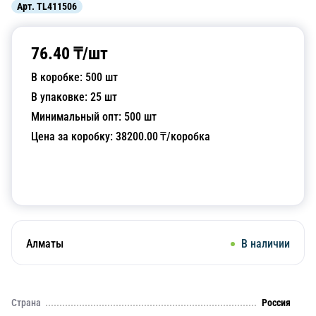
Арт.
TL411506
76.40
₸/
шт
В коробке:
500
шт
В упаковке:
25
шт
Минимальный опт:
500
шт
Цена за коробку:
38200.00
₸/коробка
Добавить в корзину
Алматы
В наличии
Страна
Россия