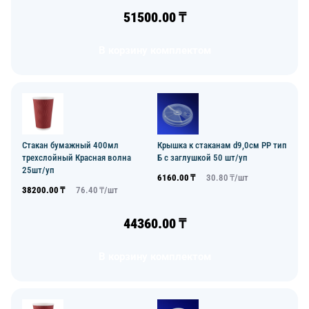
51500.00
₸
В корзину комплектом
Стакан бумажный 400мл
Крышка к стаканам d9,0см PP тип
трехслойный Красная волна
Б с заглушкой 50 шт/уп
25шт/уп
6160.00
₸
30.80
₸/
шт
38200.00
₸
76.40
₸/
шт
44360.00
₸
В корзину комплектом