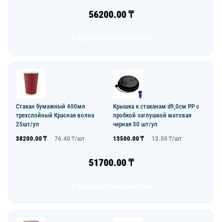
56200.00
₸
В корзину комплектом
Стакан бумажный 400мл
Крышка к стаканам d9,0см PP с
трехслойный Красная волна
пробкой заглушкой матовая
25шт/уп
черная 50 шт/уп
38200.00
₸
76.40
₸/
шт
13500.00
₸
13.50
₸/
шт
51700.00
₸
В корзину комплектом