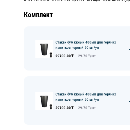
Комплект
Стакан бумажный 400мл для горячих
напитков черный 50 шт/уп
29700.00
₸
29.70
₸/
шт
Стакан бумажный 400мл для горячих
напитков черный 50 шт/уп
29700.00
₸
29.70
₸/
шт