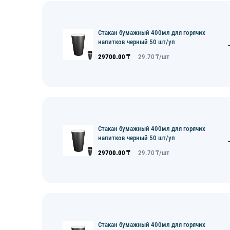
Стакан бумажный 400мл для горячих
напитков черный 50 шт/уп
29700.00
₸
29.70
₸/
шт
Стакан бумажный 400мл для горячих
напитков черный 50 шт/уп
29700.00
₸
29.70
₸/
шт
Стакан бумажный 400мл для горячих