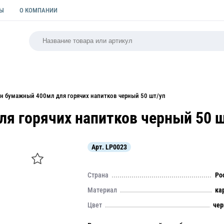
ТЫ
О КОМПАНИИ
РСАЛЬНАЯ
ПАКЕТЫ
ФОРМЫ ДЛЯ ВЫПЕЧКИ
КУЛИ
ан бумажный 400мл для горячих напитков черный 50 шт/уп
я горячих напитков черный 50 
Арт.
LP0023
Страна
Ро
Материал
ка
Цвет
че