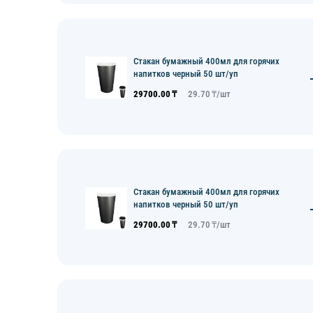
Стакан бумажный 400мл для горячих
напитков черный 50 шт/уп
29700.00
₸
29.70
₸/
шт
Стакан бумажный 400мл для горячих
напитков черный 50 шт/уп
29700.00
₸
29.70
₸/
шт