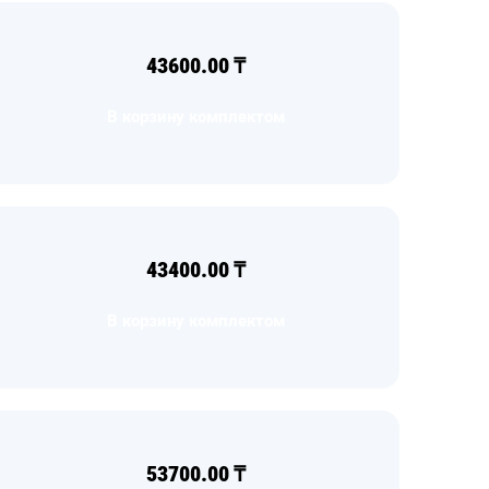
43600.00
₸
В корзину комплектом
43400.00
₸
В корзину комплектом
53700.00
₸