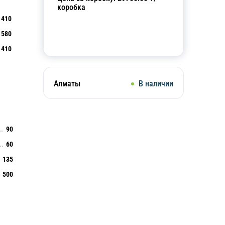
коробка
410
580
Добавить в корзину
410
Алматы
В наличии
90
60
135
500