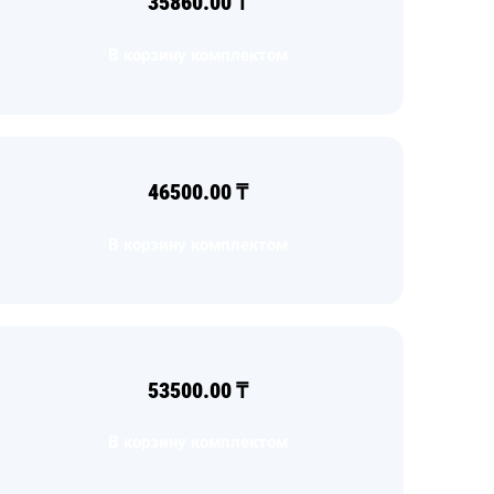
35860.00
₸
В корзину комплектом
46500.00
₸
В корзину комплектом
53500.00
₸
В корзину комплектом