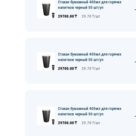
Стакан бумажный 400мл для горячих
напитков черный 50 шт/уп
29700.00
₸
29.70
₸/
шт
Стакан бумажный 400мл для горячих
напитков черный 50 шт/уп
29700.00
₸
29.70
₸/
шт
Стакан бумажный 400мл для горячих
напитков черный 50 шт/уп
29700.00
₸
29.70
₸/
шт