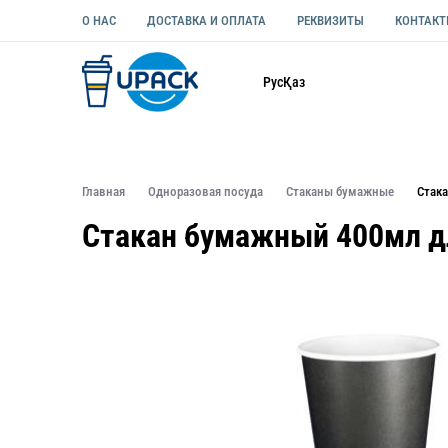
О НАС
ДОСТАВКА И ОПЛАТА
РЕКВИЗИТЫ
КОНТАК
Каталог
Рус
Қаз
ОДНОРАЗОВАЯ ПОСУДА
УПАКОВКА ДЛЯ ЕДЫ УНИВЕ
Главная
Одноразовая посуда
Стаканы бумажные
Стак
Стакан бумажный 400мл дл