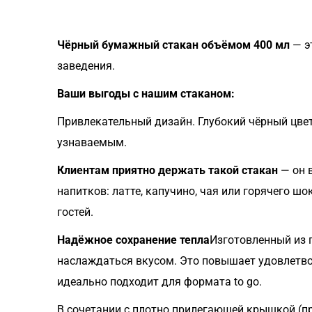
Чёрный бумажный стакан объёмом 400 мл
— э
заведения.
Ваши выгоды с нашим стаканом:
Привлекательный дизайн. Глубокий чёрный цвет
узнаваемым.
Клиентам приятно держать такой стакан
— он 
напитков: латте, капучино, чая или горячего ш
гостей.
Надёжное сохранение тепла
Изготовленный из 
наслаждаться вкусом. Это повышает удовлетво
идеально подходит для формата to go.
В сочетании с плотно прилегающей крышкой (пр