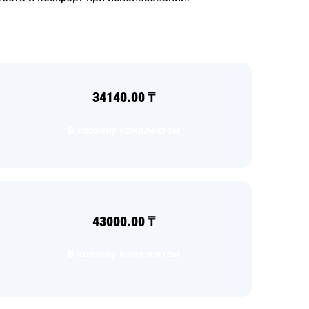
34140.00
₸
В корзину комплектом
43000.00
₸
В корзину комплектом