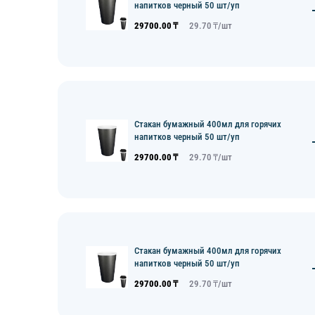
напитков черный 50 шт/уп
29700.00
₸
29.70
₸/
шт
Стакан бумажный 400мл для горячих
напитков черный 50 шт/уп
29700.00
₸
29.70
₸/
шт
Стакан бумажный 400мл для горячих
напитков черный 50 шт/уп
29700.00
₸
29.70
₸/
шт