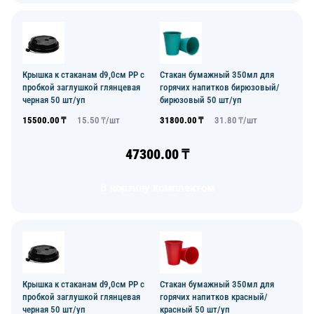
Крышка к стаканам d9,0см PP с
Стакан бумажный 350мл для
пробкой заглушкой глянцевая
горячих напитков бирюзовый/
черная 50 шт/уп
бирюзовый 50 шт/уп
15500.00
₸
15.50
₸/
шт
31800.00
₸
31.80
₸/
шт
47300.00
₸
В корзину комплектом
Крышка к стаканам d9,0см PP с
Стакан бумажный 350мл для
пробкой заглушкой глянцевая
горячих напитков красный/
черная 50 шт/уп
красный 50 шт/уп