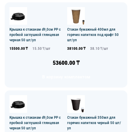
Крышка к стаканам d9,0см PP с
Стакан бумажный 400мл для
пробкой заглушкой глянцевая
горячих напитков под крафт 50
черная 50 шт/уп
шт/уп
15500.00
₸
15.50
₸/
шт
38100.00
₸
38.10
₸/
шт
53600.00
₸
В корзину комплектом
Крышка к стаканам d9,0см PP с
Стакан бумажный 350мл для
пробкой заглушкой глянцевая
горячих напитков черный 50 шт/
черная 50 шт/уп
уп