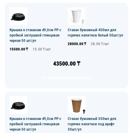
Крышка к стаканам d9,0см PP с
Стакан бумажный 400мл для
пробкой заглушкой глянцевая
горячих напитков белый 50шт/уп
черная 50 шт/уп
28000.00
₸
28.00
₸/
шт
15500.00
₸
15.50
₸/
шт
43500.00
₸
В корзину комплектом
Крышка к стаканам d9,0см PP с
Стакан бумажный 350мл для
пробкой заглушкой глянцевая
горячих напитков под крафт
черная 50 шт/уп
50шт/уп