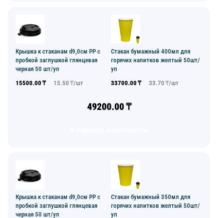
Крышка к стаканам d9,0см PP с
Стакан бумажный 400мл для
пробкой заглушкой глянцевая
горячих напитков желтый 50шт/
черная 50 шт/уп
уп
15500.00
₸
15.50
₸/
шт
33700.00
₸
33.70
₸/
шт
49200.00
₸
В корзину комплектом
Крышка к стаканам d9,0см PP с
Стакан бумажный 350мл для
пробкой заглушкой глянцевая
горячих напитков желтый 50шт/
черная 50 шт/уп
уп