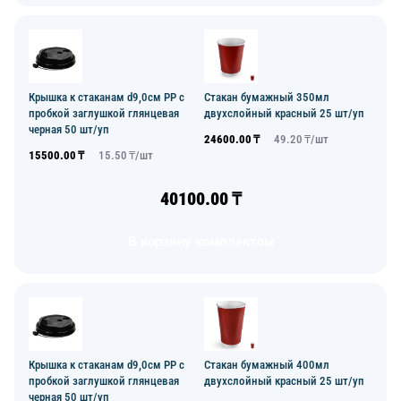
Крышка к стаканам d9,0см PP с
Стакан бумажный 350мл
пробкой заглушкой глянцевая
двухслойный красный 25 шт/уп
черная 50 шт/уп
24600.00
₸
49.20
₸/
шт
15500.00
₸
15.50
₸/
шт
40100.00
₸
В корзину комплектом
Крышка к стаканам d9,0см PP с
Стакан бумажный 400мл
пробкой заглушкой глянцевая
двухслойный красный 25 шт/уп
черная 50 шт/уп