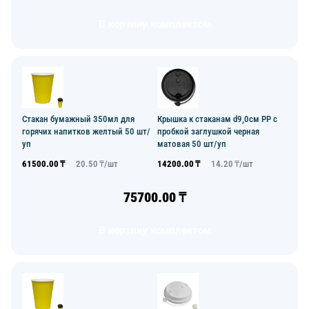
В корзину комплектом
Стакан бумажный 350мл для
Крышка к стаканам d9,0см PP с
горячих напитков желтый 50 шт/
пробкой заглушкой черная
уп
матовая 50 шт/уп
61500.00
₸
20.50
₸/
шт
14200.00
₸
14.20
₸/
шт
75700.00
₸
В корзину комплектом