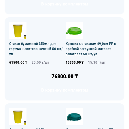
В корзину комплектом
Стакан бумажный 350мл для
Крышка к стаканам d9,0см PP с
горячих напитков желтый 50 шт/
пробкой заглушкой матовая
уп
салатовая 50 шт/уп
61500.00
₸
20.50
₸/
шт
15300.00
₸
15.30
₸/
шт
76800.00
₸
В корзину комплектом