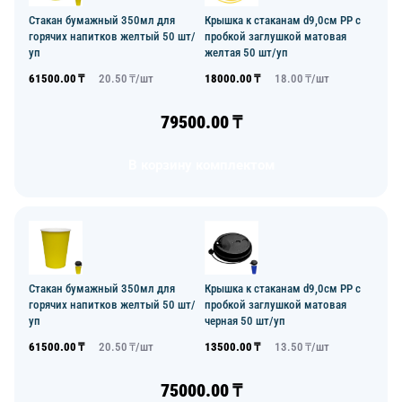
Стакан бумажный 350мл для
Крышка к стаканам d9,0см PP с
горячих напитков желтый 50 шт/
пробкой заглушкой матовая
уп
желтая 50 шт/уп
61500.00
₸
20.50
₸/
шт
18000.00
₸
18.00
₸/
шт
79500.00
₸
В корзину комплектом
Стакан бумажный 350мл для
Крышка к стаканам d9,0см PP с
горячих напитков желтый 50 шт/
пробкой заглушкой матовая
уп
черная 50 шт/уп
61500.00
₸
20.50
₸/
шт
13500.00
₸
13.50
₸/
шт
75000.00
₸