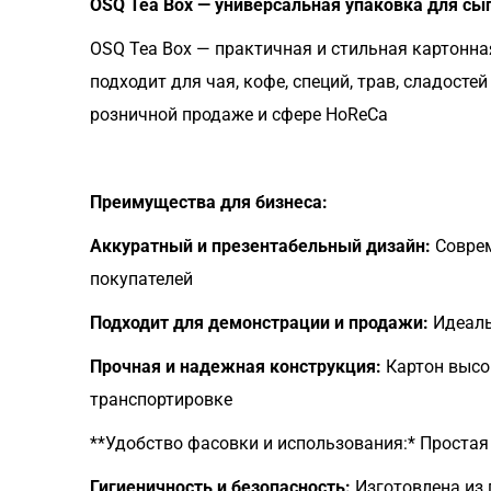
OSQ Tea Box — универсальная упаковка для сы
OSQ Tea Box — практичная и стильная картонна
подходит для чая, кофе, специй, трав, сладост
розничной продаже и сфере HoReCa
Преимущества для бизнеса:
Аккуратный и презентабельный дизайн:
Соврем
покупателей
Подходит для демонстрации и продажи:
Идеаль
Прочная и надежная конструкция:
Картон высо
транспортировке
**Удобство фасовки и использования:* Простая
Гигиеничность и безопасность:
Изготовлена из 