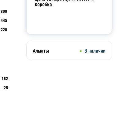
коробка
300
445
Добавить в корзину
220
Алматы
В наличии
182
25