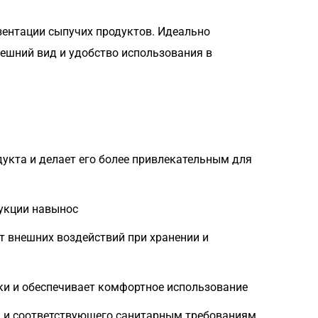
зентации сыпучих продуктов. Идеально
внешний вид и удобство использования в
укта и делает его более привлекательным для
дукции навынос
 внешних воздействий при хранении и
вки и обеспечивает комфортное использование
ми и соответствующего санитарным требованиям