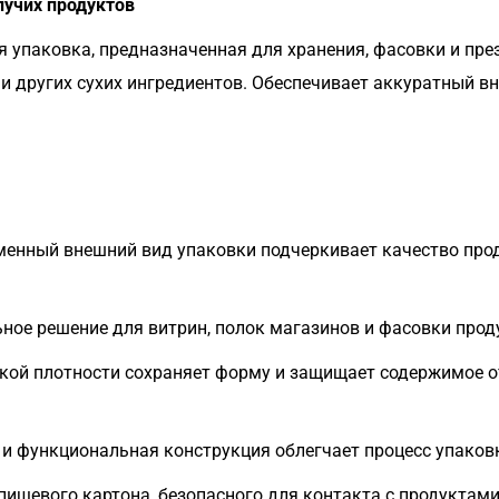
пучих продуктов
я упаковка, предназначенная для хранения, фасовки и пре
ей и других сухих ингредиентов. Обеспечивает аккуратный 
енный внешний вид упаковки подчеркивает качество прод
ное решение для витрин, полок магазинов и фасовки про
кой плотности сохраняет форму и защищает содержимое от
 и функциональная конструкция облегчает процесс упако
пищевого картона, безопасного для контакта с продукта