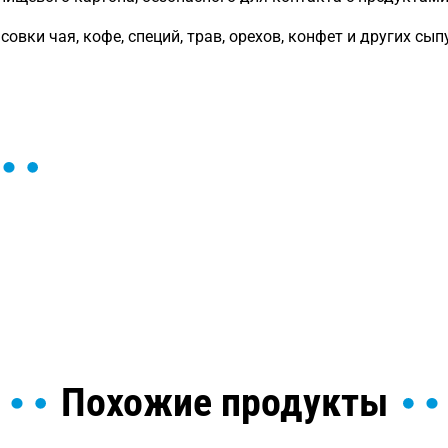
овки чая, кофе, специй, трав, орехов, конфет и других сы
ы и поможем найти или
Похожие продукты