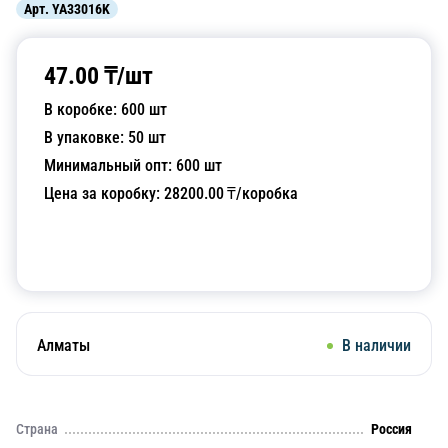
Арт.
YA33016K
47.00
₸/
шт
В коробке:
600
шт
В упаковке:
50
шт
Минимальный опт:
600
шт
Цена за коробку:
28200.00
₸/коробка
Добавить в корзину
Алматы
В наличии
Страна
Россия