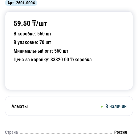
Арт.
2601-0004
59.50
₸/
шт
В коробке:
560
шт
В упаковке:
70
шт
Минимальный опт:
560
шт
Цена за коробку:
33320.00
₸/коробка
Добавить в корзину
Алматы
В наличии
Страна
Россия