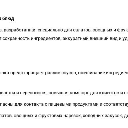
х блюд
, разработанная специально для салатов, овощных и фрук
 сохранность ингредиентов, аккуратный внешний вид и уд
вка предотвращает разлив соусов, смешивание ингредиен
вается и переносится, повышая комфорт для клиентов и п
пасны для контакта с пищевыми продуктами и соответст
атов, овощных и фруктовых нарезок, холодных закусок, д