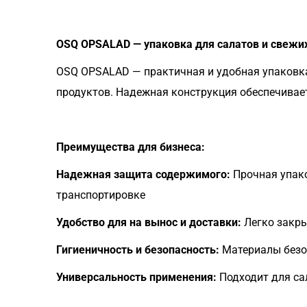
OSQ OPSALAD — упаковка для салатов и свежи
OSQ OPSALAD — практичная и удобная упаковка
продуктов. Надежная конструкция обеспечивает
Преимущества для бизнеса:
Надежная защита содержимого:
Прочная упако
транспортировке
Удобство для на вынос и доставки:
Легко закры
Гигиеничность и безопасность:
Материалы безо
Универсальность применения:
Подходит для сал