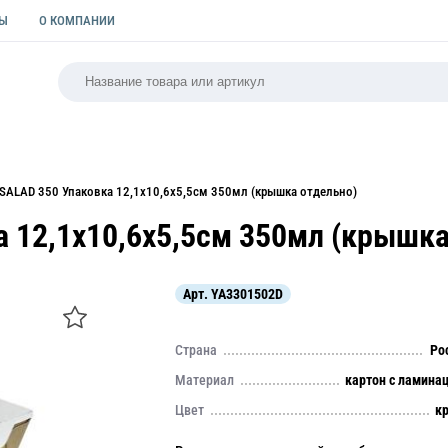
ТЫ
О КОМПАНИИ
РСАЛЬНАЯ
ПАКЕТЫ
ФОРМЫ ДЛЯ ВЫПЕЧКИ
КУЛИ
SALAD 350 Упаковка 12,1х10,6х5,5см 350мл (крышка отдельно)
 12,1х10,6х5,5см 350мл (крышка
Арт.
YA3301502D
Страна
Ро
Материал
картон с ламина
Цвет
к