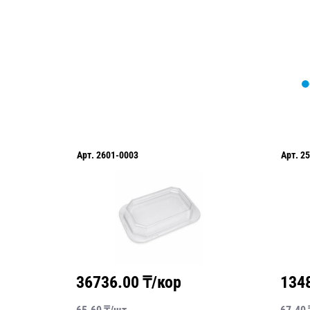
Арт.
2601-0003
Арт.
2
36736.00
₸/кор
134