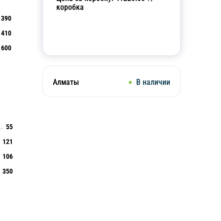
коробка
390
410
Добавить в корзину
600
Алматы
В наличии
55
121
106
350