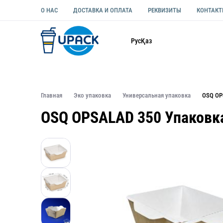
О НАС
ДОСТАВКА И ОПЛАТА
РЕКВИЗИТЫ
КОНТАК
Каталог
Рус
Қаз
ОДНОРАЗОВАЯ ПОСУДА
УПАКОВКА ДЛЯ ЕДЫ УНИВЕ
Главная
Эко упаковка
Универсальная упаковка
OSQ OP
OSQ OPSALAD 350 Упаковка