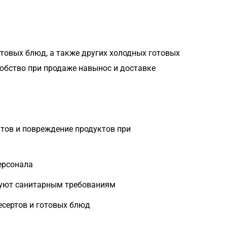
товых блюд, а также других холодных готовых
обство при продаже навынос и доставке
тов и повреждение продуктов при
ерсонала
вуют санитарным требованиям
есертов и готовых блюд