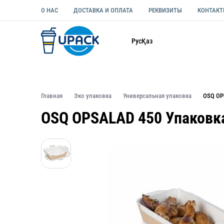
О НАС
ДОСТАВКА И ОПЛАТА
РЕКВИЗИТЫ
КОНТАК
Каталог
Рус
Қаз
ОДНОРАЗОВАЯ ПОСУДА
УПАКОВКА ДЛЯ ЕДЫ УНИВЕ
Главная
Эко упаковка
Универсальная упаковка
OSQ OP
OSQ OPSALAD 450 Упаковка