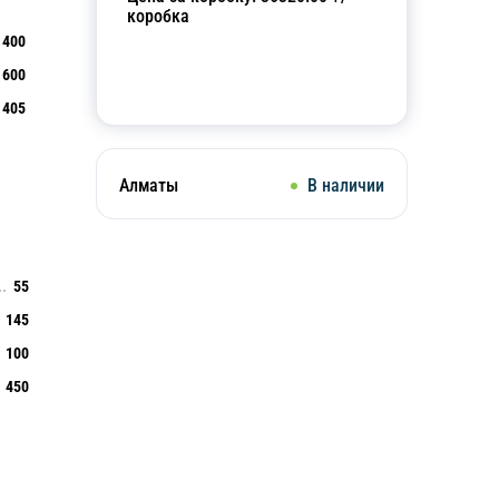
коробка
400
600
Добавить в корзину
405
Алматы
В наличии
55
145
100
450