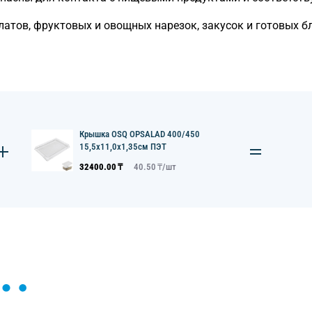
латов, фруктовых и овощных нарезок, закусок и готовых б
Крышка OSQ OPSALAD 400/450
15,5х11,0х1,35см ПЭТ
32400.00
₸
40.50
₸/
шт