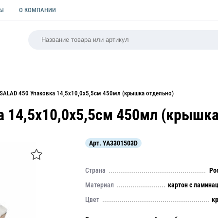
ТЫ
О КОМПАНИИ
РСАЛЬНАЯ
ПАКЕТЫ
ФОРМЫ ДЛЯ ВЫПЕЧКИ
КУЛИ
SALAD 450 Упаковка 14,5х10,0х5,5см 450мл (крышка отдельно)
 14,5х10,0х5,5см 450мл (крышка
Арт.
YA3301503D
Страна
Ро
Материал
картон с ламина
Цвет
к