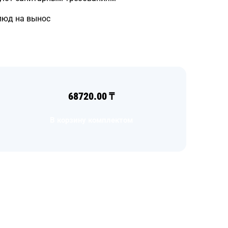
люд на вынос
68720.00
₸
В корзину комплектом
Загрузка
формы...