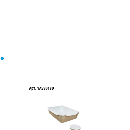
Арт.
YA33018D
Арт.
YA3