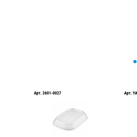
Мы вам перезвоним в течение 1 минут
оформить нужный товар!
Арт.
2601-0027
Арт.
Y