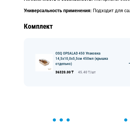
Универсальность применения:
Подходит для са
Комплект
OSQ OPSALAD 450 Упаковка
14,5х10,0х5,5см 450мл (крышка
отдельно)
36320.00
₸
45.40
₸/
шт
ОСТАВЬТЕ ЗАЯВКУ