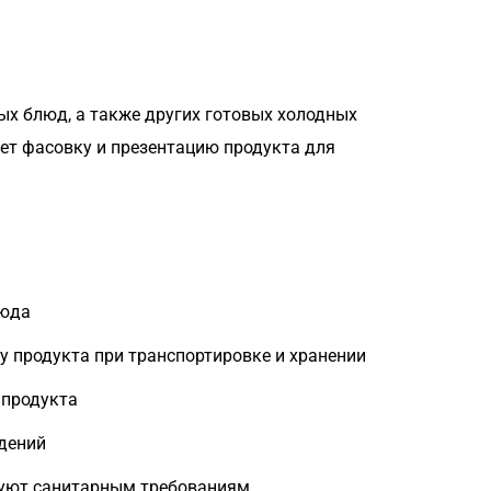
х блюд, а также других готовых холодных
ет фасовку и презентацию продукта для
люда
 продукта при транспортировке и хранении
 продукта
дений
вуют санитарным требованиям