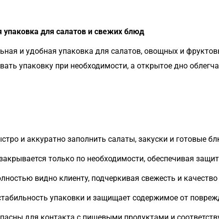
 упаковка для салатов и свежих блюд
ная и удобная упаковка для салатов, овощных и фруктовы
ать упаковку при необходимости, а открытое дно облегча
стро и аккуратно заполнить салаты, закуски и готовые б
акрывается только по необходимости, обеспечивая защиту
ностью видно клиенту, подчеркивая свежесть и качество
стабильность упаковки и защищает содержимое от повреж
пасны для контакта с пищевыми продуктами и соответст