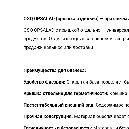
OSQ OPSALAD (крышка отдельно) — практичная
OSQ OPSALAD с крышкой отдельно — универсаль
продуктов. Отдельная крышка позволяет закрыв
продажи навынос или доставки
Преимущества для бизнеса:
Удобство фасовки:
Открытая база позволяет бы
Крышка отдельно для герметичности:
Крышка з
Презентабельный внешний вид:
Содержимое пол
Прочная конструкция:
Материал обеспечивает 
Гигиеничность и безопасность:
Материалы безо