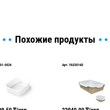
Похожие продукты
01-0026
Арт.
YA33016D