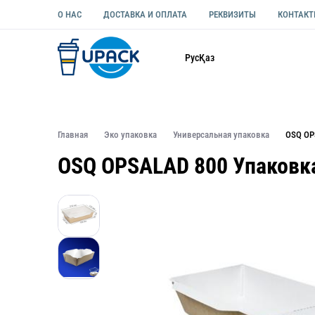
О НАС
ДОСТАВКА И ОПЛАТА
РЕКВИЗИТЫ
КОНТАК
Каталог
Рус
Қаз
ОДНОРАЗОВАЯ ПОСУДА
УПАКОВКА ДЛЯ ЕДЫ УНИВЕ
Главная
Эко упаковка
Универсальная упаковка
OSQ OP
OSQ OPSALAD 800 Упаковка