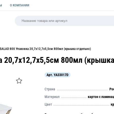
ТЫ
О КОМПАНИИ
РСАЛЬНАЯ
ПАКЕТЫ
ФОРМЫ ДЛЯ ВЫПЕЧКИ
КУЛИ
SALAD 800 Упаковка 20,7х12,7х5,5см 800мл (крышка отдельно)
 20,7х12,7х5,5см 800мл (крышка
Арт.
YA33017D
Страна
Ро
Материал
картон с ламина
Цвет
к