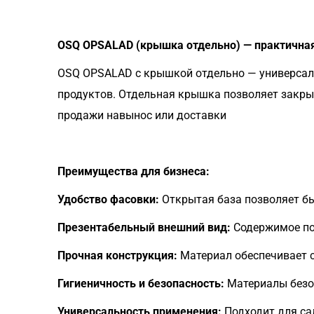
OSQ OPSALAD (крышка отдельно) — практичная
OSQ OPSALAD с крышкой отдельно — универсаль
продуктов. Отдельная крышка позволяет закрыв
продажи навынос или доставки
Преимущества для бизнеса:
Удобство фасовки:
Открытая база позволяет бы
Презентабельный внешний вид:
Содержимое пол
Прочная конструкция:
Материал обеспечивает 
Гигиеничность и безопасность:
Материалы безо
Универсальность применения:
Подходит для са