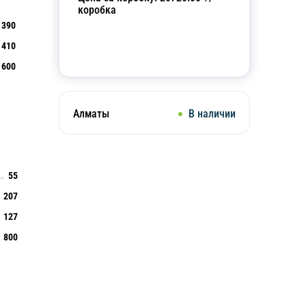
коробка
390
410
Добавить в корзину
600
Алматы
В наличии
55
207
127
800