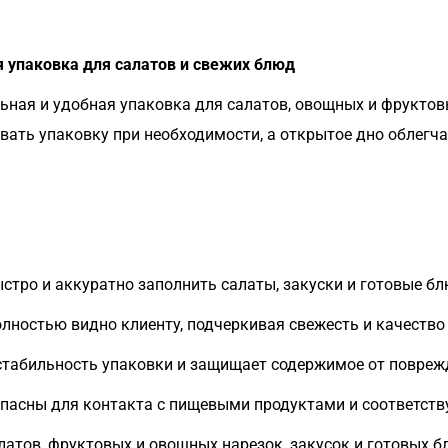
 упаковка для салатов и свежих блюд
ная и удобная упаковка для салатов, овощных и фруктовы
ать упаковку при необходимости, а открытое дно облегча
стро и аккуратно заполнить салаты, закуски и готовые б
ностью видно клиенту, подчеркивая свежесть и качество
стабильность упаковки и защищает содержимое от повреж
пасны для контакта с пищевыми продуктами и соответст
латов, фруктовых и овощных нарезок, закусок и готовых б