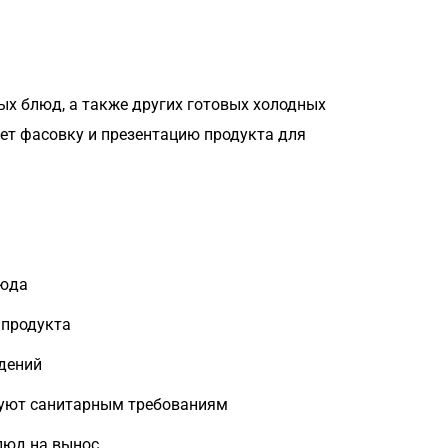
х блюд, а также других готовых холодных
ет фасовку и презентацию продукта для
люда
 продукта
дений
вуют санитарным требованиям
люд на вынос