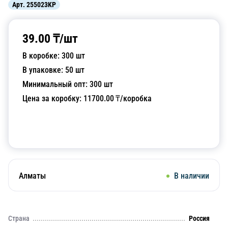
Арт.
255023KP
39.00
₸/
шт
В коробке:
300
шт
В упаковке:
50
шт
Минимальный опт:
300
шт
Цена за коробку:
11700.00
₸/коробка
Добавить в корзину
Алматы
В наличии
Страна
Россия