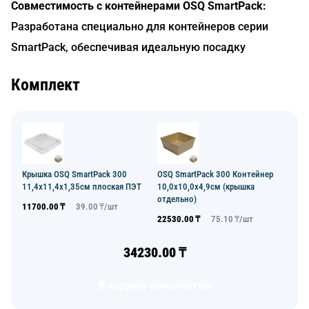
Совместимость с контейнерами OSQ SmartPack:
Разработана специально для контейнеров серии
SmartPack, обеспечивая идеальную посадку
Комплект
Крышка OSQ SmartPack 300
OSQ SmartPack 300 Контейнер
11,4х11,4х1,35см плоская ПЭТ
10,0х10,0х4,9см (крышка
отдельно)
11700.00
₸
39.00
₸/
шт
22530.00
₸
75.10
₸/
шт
34230.00
₸
В корзину комплектом