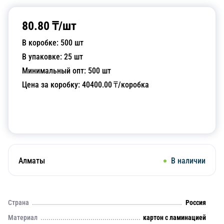
80.80
₸/
шт
В коробке:
500
шт
В упаковке:
25
шт
Минимальный опт:
500
шт
Цена за коробку:
40400.00
₸/коробка
Добавить в корзину
Алматы
В наличии
Страна
Россия
Материал
картон с ламинацией