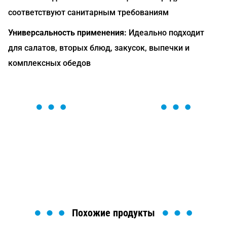
соответствуют санитарным требованиям
Универсальность применения:
Идеально подходит
для салатов, вторых блюд, закусок, выпечки и
комплексных обедов
ОСТАВЬТЕ ЗАЯВКУ
Мы вам перезвоним в течение 1 минуты и поможем
найти или оформить нужный товар!
Загрузка формы...
Похожие продукты