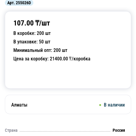
Арт.
255026D
107.00
₸/
шт
В коробке:
200
шт
В упаковке:
50
шт
Минимальный опт:
200
шт
Цена за коробку:
21400.00
₸/коробка
Добавить в корзину
Алматы
В наличии
Страна
Россия